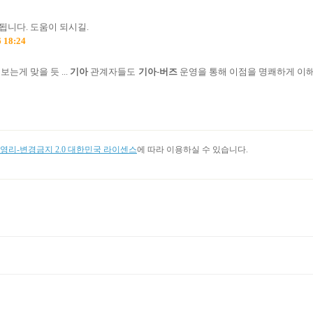
됩니다. 도움이 되시길.
 18:24
는게 맞을 듯 ...
기아
관계자들도
기아
-
버즈
운영을 통해 이점을 명쾌하게 이
리-변경금지 2.0 대한민국 라이센스
에 따라 이용하실 수 있습니다.