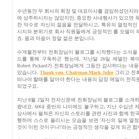
수년동안 두 회사의 회장 및 대표이사를 겸임하셨던지라
에 상주하시지는 않았지만, 중요한 사내행사가 있으면 
찬 악수로 자신의 젊음을 전달하시고, 특유의 열정적인
시지와 분위기로 회사 직원들에게 긍정적인 롤 모델이 
죠. 몸과 마음이 정말 젊은 분입니다.
수개월전부터 전회장님이 블로그를 시작했다는 소식을 접
드를 통해 구독하곤 했는데, 지난달 26일 에델만 북
Robert Pickard가 전회장님에게 그동안 감사하다는 
았습니다.
Thank you, Chairman Mark Juhn
그리고 전
떠나야 할때를 알아야 한다는 내용의 답장 메일이 전직
되었구요.
지난 8월 2일자 전자신문에 전회장님의 블로그를 소개
왔네요. 60대 중반의 나이에도 불구하고, 지난 수십년 
상사에서 펼쳐온 자신의 스토리를 관련 사진과 함께 한
행하며 스스로 올리시는 모습을 보면 '자신의 일에 열
것이 이런 것이구나!'라는 긍정적인 생각을 갖게 되곤 합