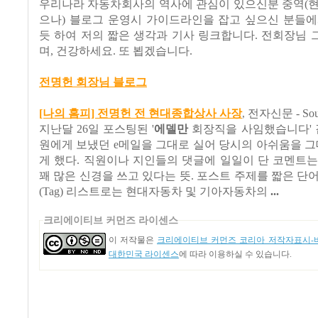
우리나라 자동차회사의 역사에 관심이 있으신분 중역(현
으나) 블로그 운영시 가이드라인을 잡고 싶으신 분들에
듯 하여 저의 짧은 생각과 기사 링크합니다. 전회장님
며, 건강하세요. 또 뵙겠습니다.
전명헌 회장님 블로그
[나의 홈피] 전명헌 전 현대종합상사 사장
전자신문 - Sout
,
지난달 26일 포스팅된 '
에델만
회장직을 사임했습니다' 
원에게 보냈던 e메일을 그대로 실어 당시의 아쉬움을 그
게 했다. 직원이나 지인들의 댓글에 일일이 단 코멘트
꽤 많은 신경을 쓰고 있다는 뜻. 포스트 주제를 짧은 단
(Tag) 리스트로는 현대자동차 및 기아자동차의
...
크리에이티브 커먼즈 라이센스
이 저작물은
크리에이티브 커먼즈 코리아 저작자표시-비
대한민국 라이센스
에 따라 이용하실 수 있습니다.