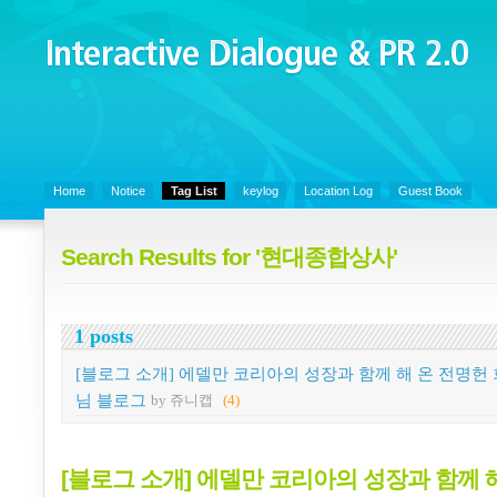
Interactive Dialogue &
PR 2.0
Juny's Blog is open for sharing personal experience and knowledge on k
Organizational Communicaitons, Soft Skills, Social Media
Home
Notice
Tag List
keylog
Location Log
Guest Book
Search Results for '현대종합상사'
1 posts
[블로그 소개] 에델만 코리아의 성장과 함께 해 온 전명헌
님 블로그
by 쥬니캡
(4)
[블로그 소개] 에델만 코리아의 성장과 함께 