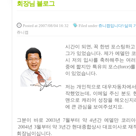
회장님 블로그
Posted
at 2007/08/04 16:32
Filed
under
쥬니캡입니다!/삶의 
쥬니캡
시간이 되면, 꼭 한번 포스팅하고
그가 있었습니다. 제가 에델만 
시 저의 입사를 축하해주는 여러
중에 짧지만 특유의 포스(force)
이 있었습니다.
저는 개인적으로 대우자동차에서
작했었는데, 이메일 주신 분도 
맨으로 캐리어 성장을 해오신지라
에 큰 관심을 보여주셨지요.
그분이 바로 2003년 7월부터 약 4년간 에델만 코리
2004년 3월부터 약 3년간 현대종합상사 대표이사로 
회장님이십니다.