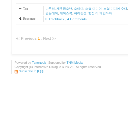
Tag
나루터
,
새우깡소년
,
소미다
,
소셜 미디어
,
소셜 미디어 수다
윗온에어
,
페이스북
,
하이컨셉
,
합정역
,
혜민아빠
Response
0 Trackback
,
4
Comments
≪
Previous
1
:
Next
≫
Powered by
Tattertools
. Suppoted by
TNM Media
.
Copyright (c) Interactive Dialogue & PR 2.0. All rights reserved.
Subscribe to
RSS