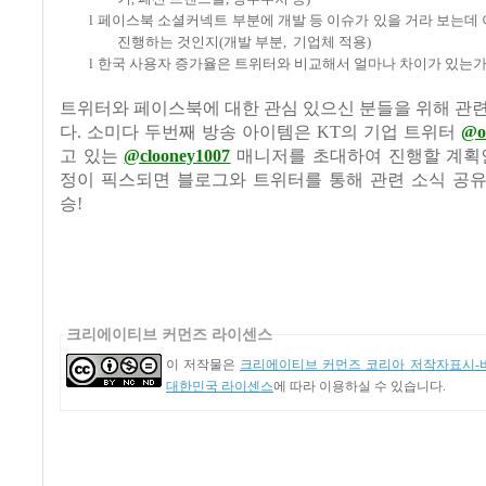
l
페이스북 소셜커넥트 부분에 개발 등 이슈가 있을 거라 보는데
진행하는 것인지
(
개발 부분
,
기업체 적용
)
l
한국 사용자 증가율은 트위터와 비교해서 얼마나 차이가 있는
트위터와 페이스북에 대한 관심 있으신 분들을 위해 관
다
.
소미다 두번째 방송 아이템은
KT
의 기업 트위터
@ol
고 있는
@clooney1007
매니저를 초대하여 진행할 계
정이 픽스되면 블로그와 트위터를 통해 관련 소식 공
승
!
크리에이티브 커먼즈 라이센스
이 저작물은
크리에이티브 커먼즈 코리아 저작자표시-비
대한민국 라이센스
에 따라 이용하실 수 있습니다.