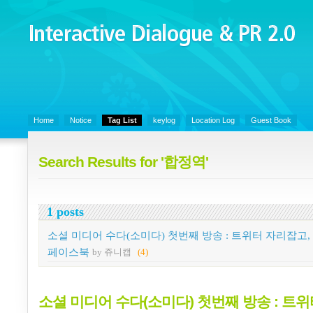
Interactive Dialogue &
PR 2.0
Juny's Blog is open for sharing personal experience and knowledge on k
Organizational Communicaitons, Soft Skills, Social Media
Home
Notice
Tag List
keylog
Location Log
Guest Book
Search Results for '합정역'
1 posts
소셜 미디어 수다(소미다) 첫번째 방송 : 트위터 자리잡고,
페이스북
by 쥬니캡
(4)
소셜 미디어 수다(소미다) 첫번째 방송 : 트위