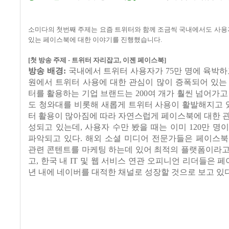
소미다의 첫번째 주제는 요즘 트위터와 함께 조금씩 국내에서도 사용
있는 페이스북에 대한 이야기를 진행했습니다
.
[
첫 방송 주제
-
트위터 자리잡고
,
이젠 페이스북
]
방송 배경
:
국내에서 트위터 사용자가
75
만 명에 육박하
원에서 트위터 사용에 대한 관심이 많이 증폭되어 있는
터를 활용하는 기업 브랜드는
200
여 개가 훨씬 넘어가고
도 청와대를 비롯해 새롭게 트위터 사용이 활발해지고 
터 활용이 많아짐에 따라 자연스럽게 페이스북에 대한 
성되고 있는데
,
사용자 수만 봤을 때는 이미
120
만 명이
파악되고 있다
.
해외 소셜 미디어 전문가들은 페이스북
관련 콘텐트를 마케팅 하는데 있어 최적의 플랫폼이라고
고
,
한국 내
IT
및 웹 서비스 연관 오피니언 리더들은 
년 내에 네이버를 대적한 채널로 성장할 것으로 보고 있