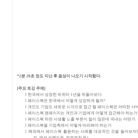
*2분 20초 정도 지난 후 음성이 나오기 시작함다.
[
주요 토깅 주제
]
l
한국에서 성장한 트위터
1
년을 뒤돌아보다
.
l
페이스북은 한국에서 어떻게 성장하게 될까
?
l
개인도 기업도 새로운 시각으로 접근 할 페이스북은 어떠한 서
l
페이스북 팬페이지는 개인과 기업에게 어떻게 접근해야 하는가
l
페이스북 하면 사생활 노출 부분이 말이 많은데 국내는 어떤가
.
l
페이스북을 기업측에서 어떻게 바라봐야 하는가
l
해외에서 페이스북 활용하는 사례를 대표적인 것을 들어보자
키
,
패션 브랜드들
,
정부부처 등
)