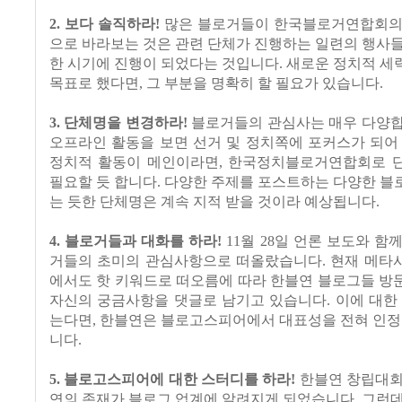
2. 보다 솔직하라!
많은 블로거들이 한국블로거연합회의
으로 바라보는 것은 관련 단체가 진행하는 일련의 행사들
한 시기에 진행이 되었다는 것입니다. 새로운 정치적 
목표로 했다면, 그 부분을 명확히 할 필요가 있습니
다.
3. 단체명을 변경하라!
블로거들의 관심사는 매우 다양합
오프라인 활동을 보면 선거 및 정치쪽에 포커스가 되어
정치적 활동이 메인이라면, 한국정치블로거연합회로 
필요할 듯 합니다. 다양한 주제를 포스트하는 다양한
블
는 듯한 단체명은 계속 지적 받을 것이라 예상됩니다.
4. 블로거들과 대화를 하라!
11월 28일 언론 보도와 함
거들의 초미의 관심사항으로 떠올랐습니다. 현재 메
에서도 핫 키워드로 떠오름에 따라 한블연 블로그들 방
자신의 궁금사항을 댓글로 남기고 있습니다. 이에 대
한
는다면, 한블연은 블로고스피어에서 대표성을 전혀 인정
니다.
5. 블로고스피어에 대한 스터디를 하라!
한블연 창립대회
연의 존재가 블로그 업계에 알려지게 되었습니다. 그런