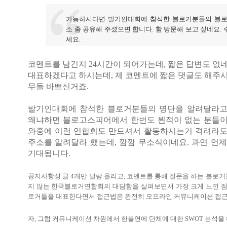
가능하시다면 발기인대회에 참석한 블로거분들의 블로
소 좀 공유해
주셨으면 합니다. 함 방문해 보고 싶네요.
세요.
코멘트를 남긴지 24시간이 되어가는데, 짧은 답변도 없
대표하겠다고 하시는데, 제 코멘트에 짧은 댓글도 해주
무들 바쁘신거죠.
발기인대회에 참석한 블로거분들의 명단을 알려달라고
왜냐하면 블로고스피어에서 한번도 뵌적이 없는 분들
와중에 이런 연합회도 만드셔서 활동하시는거 격려라도
주소를 알려달라 했는데, 깜깜 무소식이네요. 과연 언
기대됩니다.
공지사항성 글 4개만 달랑 올리고, 코멘트를 통해 질문을 하는 블로
지 않는 한국블로거연합회의 대담함을 살펴보
면서 가장 크게 느낀 점
로거들을 대표한다면서 접근법은 완전히 오프라인 커뮤니케이션 접
자, 그럼 커뮤니케이션 차원에서 한블연에 단체에 대한 SWOT 분석을