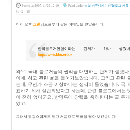
Posted
at 2007/11/29 12:10
Filed
under
소셜 커뮤니케이션/블로그 커뮤
by
쥬니캡
어제 오후
그만
님으로부터 짧은 이메일을 받았습니다.
한국블로거연합이라는 단체가 하나 생겼네요.
http://www.kbu.or.kr/
와우! 국내 블로거들의 권익을 대변하는 단체가 생겼나
이네. 하고 관련 url을 들어가보았습니다. 그리고 관련
는데, 무언가 조금 이상하다는 생각이 들었습니다. 국
표하기 위해 설립되었다고 하는데, 관련 블로그에서는
이 전혀 없더군요. 방명록에 창립을 축하한다는 글 두
있고.
그래서 영광스럽게도 제가 처음으로 댓글을 달아 보았습니다.