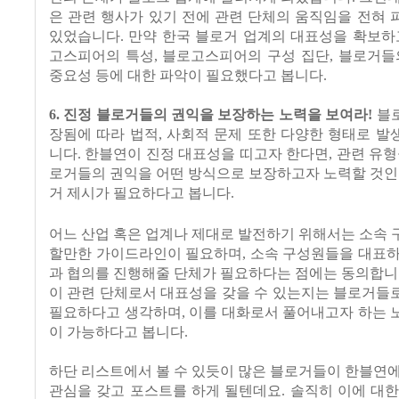
은 관련 행사가 있기 전에 관련 단체의 움직임을 전혀
있었습니다. 만약 한국 블로거 업계의 대표성을 확보
하
고스피어의 특성, 블로고스피어의 구성 집단, 블로거들
중요성 등에 대한 파악이 필요했다고 봅니다
.
6. 진정 블로거들의 권익을 보장하는 노력을 보여라!
블
장됨에 따라 법적, 사회적 문제 또한 다양한 형태로 발
니다. 한블연이 진정 대표성을 띠고자 한다면, 관련 유형
로거들의 권익을 어떤 방식으로 보장하고자 노력할
것인
거 제시가 필요하다고 봅니다.
어느 산업 혹은 업계나 제대로 발전하기 위해서는 소속
할만한 가이드라인이 필요하며, 소속 구성원들을 대표하
과 협의를 진행해줄 단체가 필요하다는 점에는 동의합니
이 관련 단체로서 대표성을 갖을 수 있는지는 블로거
들
필요하다고 생각하며, 이를 대화로서 풀어내고자 하는 
이 가능하다고 봅니다.
하단 리스트에서 볼 수 있듯이 많은 블로거들이 한블연
관심을 갖고 포스트를 하게 될텐데요. 솔직히 이에 대한