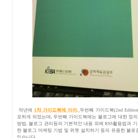
작년에
1차 가이드북에 이어,
두번째 가이드북
(2nd Edition
포하게 되었는데
,
두번째 가이드북에는 블로그에 대한 정의
방법
,
블로그 관리등의 기본적인 내용 외에
RSS
활용법과 기
한 블로그 마케팅 기법 및 위젯 설치하기 등의 유용한 블로
있습니다
.