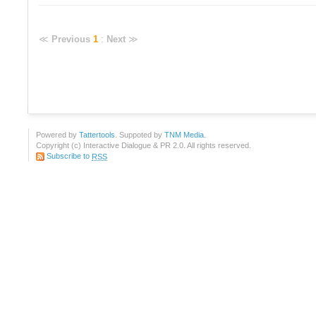
≪
Previous
1
:
Next
≫
Powered by
Tattertools
. Suppoted by
TNM Media
.
Copyright (c) Interactive Dialogue & PR 2.0. All rights reserved.
Subscribe to
RSS