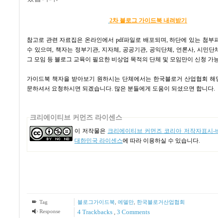
2차 블로그 가이드북 내려받기
참고로 관련 자료집은 온라인에서
pdf
파일로 배포되며
,
하단에 있는 첨부
수 있으며
,
책자는 정부기관
,
지자체
,
공공기관
,
공익단체
,
언론사
,
시민단
그 모임 등 블로그 교육이 필요한 비상업 목적의 단체 및 모임만이 신청 
가이드북 책자을 받아보기 원하시는 단체에서는 한국블로거 산업협회 해
문하셔서 요청하시면 되겠습니다
.
많은 분들에게 도움이 되셨으면 합니다
.
크리에이티브 커먼즈 라이센스
이 저작물은
크리에이티브 커먼즈 코리아 저작자표시-비
대한민국 라이센스
에 따라 이용하실 수 있습니다.
Tag
블로그가이드북
,
에델만
,
한국블로거산업협회
Response
4
Trackbacks
,
3
Comments