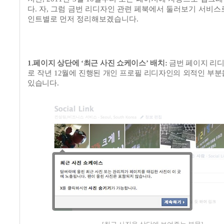
다
.
자
,
그럼 금번 리디자인 관련 페북에서 둘러보기 서비스
인트별로 먼저 정리해보겠습니다
.
1.
페이지 상단에
‘
최근 사진 쇼케이스
’
배치
:
금번 페이지 리
로 작년
12
월에 진행된 개인 프로필 리디자인의 외적인 부분
있습니다
.