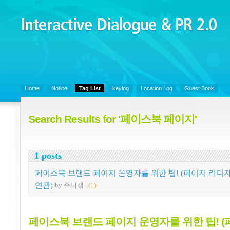
Interactive Dialogue &
PR 2.0
Juny's Blog is open for sharing personal experience and knowledge on k
Organizational Communicaitons, Soft Skills, Social Media
Home
Notice
Tag List
keylog
Location Log
Guest Book
Search Results for '페이스북 페이지'
1 posts
페이스북 브랜드 페이지 운영자를 위한 팁! (페이지 리디
연관)
by 쥬니캡
(1)
페이스북 브랜드 페이지 운영자를 위한 팁! (