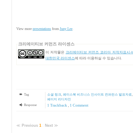
View more
presentations
from
Juny Lee
.
크리에이티브 커먼즈 라이센스
이 저작물은
크리에이티브 커먼즈 코리아 저작자표시-비
대한민국 라이센스
에 따라 이용하실 수 있습니다.
Tag
소셜 링크
,
페이스북 비즈니스 인사이트 컨퍼런스 발표자료
페이지 리디자인
Response
1
Trackback
,
1
Comment
≪
Previous
1
:
Next
≫