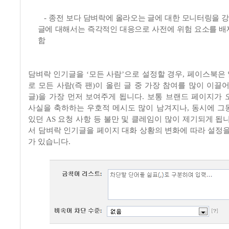
-
종전 보다 담벼락에 올라오는 글에 대한 모니터링을 
글에 대해서는 즉각적인 대응으로 사전에 위험 요소를 배
함
담벼락 인기글을
‘
모든 사람
’
으로 설정할 경우
,
페이스북은 
로 모든 사람
(
즉 팬
)
이 올린 글 중 가장 참여를 많이 이끌
글
)
을 가장 먼저 보여주게 됩니다
.
보통 브랜드 페이지가 
사실을 축하하는 우호적 메시도 많이 남겨지나
,
동시에 그
있던
AS
요청 사항 등 불만 및 클레임이 많이 제기되게 됩
서 담벼락 인기글을 페이지 대화 상황의 변화에 따라 설정을
가 있습니다
.