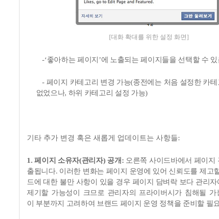
[대화 확대를 위한 설정 화면]
-‘
좋아하는 페이지
’
에 노출되는 페이지들을 선택할 수 있
-
페이지 카테고리 변경 가능
(
종전에는 처음 설정한 카테
없었으나
,
하위 카테고리 설정 가능
)
기타 추가 변경 혹은 새롭게 업데이트는 사항들
:
1.
페이지 소유자
(
관리자
)
공개
:
오른쪽 사이드바에서 페이지 
출됩니다
.
이러한 변화는 페이지 운영에 있어 신뢰도를 제고할
드에 대한
불만 사항이 있을 경우 페이지 담벼락 보다 관리자
제기할 가능성이 크므로 관리자의 프라이버시가 침해될 가
이 부분까지 고려하여 브랜드 페이지 운영 정책을 준비할 필