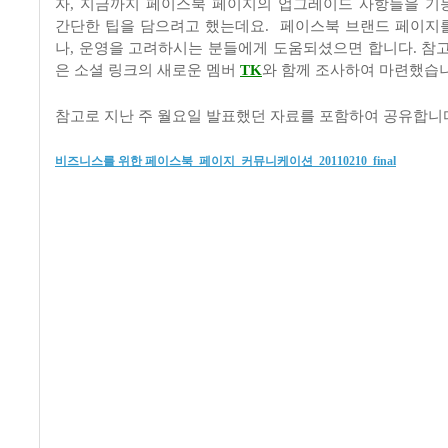
자
,
지금까지 페이스북 페이지의 업그레이드 사항들을 기
간단한 팁을 담으려고 했는데요
.
페이스북 브랜드 페이지
나
,
운영을 고려하시는 분들에게 도움되셨으면 합니다
.
참
은 소셜 링크의 새로운 멤버
TK
와 함께 조사하여 마련했습
참고로 지난 주 월요일 발표했던 자료를 포함하여 공유합니다
비즈니스를 위한 페이스북_페이지_커뮤니케이션_20110210_final