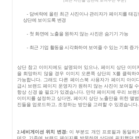
[최근 사진을 상단에 보여주는 부문]
-
담벼락에 올린 최근 사진이나 관리자가 페이지를 태깅
상단에 보이도록 변경
-
첫 화면에 노출을 원하지 않는 사진은 숨기기 가능
-
최근 기업 활동을 시각화하여 보여줄 수 있는 기회 증가
상단 참고 이미지에도 설명되어 있으나
,
페이지 상단 이미
을 희망하지 않을 경우 이미지 오른쪽 상단의
X
를 클릭하
가능합니다
.
그래도 다른 페이스북 사용자가 페이지 아이
급시 브랜드 페이지 운영자가 원하지 않는 사진이 보여질 
항상 신경 쓸 필요가 있겠습니다
.
만약 페이지에 우리 브랜
이미지를 설정하고 싶다면
,
페이지 상단 노출만을 위한 앨범
진들을 업로드하고
,
조정하는 방안을 고려할 수 있겠습니다
.
2.
네비게이션 위치 변경
:
이 부분도 개인 프로필과 동일하
데요
.
기존에 브랜드 페이지를 방문하면 상단에 위치했던 