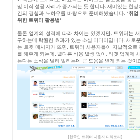
및 이직 성공 사례가 증가되는 듯 합니다
.
재미있는 현상
간의 경험과 노하우를 바탕으로 준비해봤습니다
. ‘
취업
위한 트위터 활용법
’
물론 업계의 성격에 따라 차이는 있겠지만
,
트위터는 새
구하는데 탁월한 효과가 있는 소셜 미디어입니다
.
새로운
는 트윗 메시지가 뜨면
,
트위터 사용자들이 자발적으로
를 해주게 되는데
,
별다른 비용 발생 없이
,
타겟 업계에 
는다는 소식을 널리 알리는데 큰 도움을 받게 되는 것이
[한국인 트위터 사용자 디렉토리]