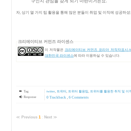
구인지 관심을 갖게 되기 마련이거든요
.
자
,
상기 열 가지 팁 활용을 통해 많은 분들이 취업 및 이직에 성공하
크리에이티브 커먼즈 라이센스
이 저작물은
크리에이티브 커먼즈 코리아 저작자표시-비
대한민국 라이센스
에 따라 이용하실 수 있습니다.
Tag
twitter
,
트위터
,
트위터 활용팁
,
트위터를 활용한 취직 및 이
Response
0 Trackback
,
6
Comments
≪
Previous
1
:
Next
≫