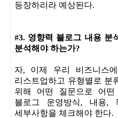
등장하리라 예상된다
.
#3.
영향력 블로그 내용 분
분석해야 하는가
?
자
,
이제 우리 비즈니스에
리스트업하고 유형별로 분
위해 어떤 질문으로 어떤
블로그 운영방식
,
내용
,
세부사항을 체크해야 한다
.