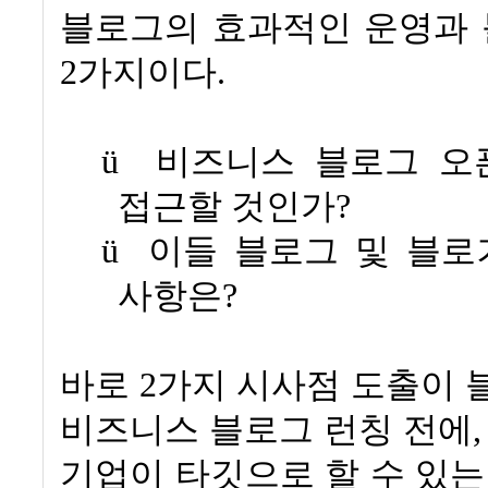
블로그의 효과적인 운영과 
2
가지이다
.
ü
비즈니스 블로그 오
접근할 것인가
?
ü
이들 블로그 및 블로
사항은
?
바로
2
가지 시사점 도출이 
비즈니스 블로그 런칭 전에
기업이 타깃으로 할 수 있