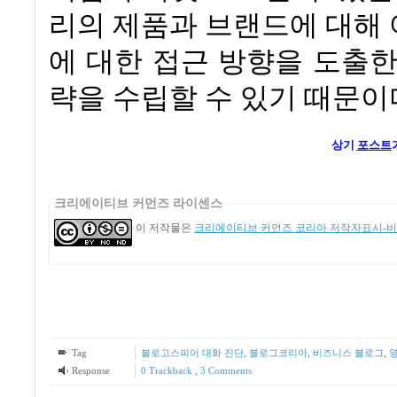
리의 제품과 브랜드에 대해
에 대한 접근 방향을 도출
략을 수립할 수 있기 때문이
상기
포스트
크리에이티브 커먼즈 라이센스
이 저작물은
크리에이티브 커먼즈 코리아 저작자표시-비영
Tag
블로고스피어 대화 진단
,
블로그코리아
,
비즈니스 블로그
,
Response
0 Trackback
,
3
Comments