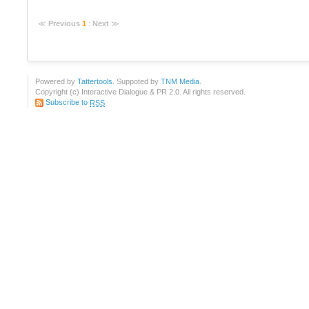
≪
Previous
1
:
Next
≫
Powered by
Tattertools
. Suppoted by
TNM Media
.
Copyright (c) Interactive Dialogue & PR 2.0. All rights reserved.
Subscribe to
RSS