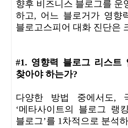
향후 비즈니스 블로그를 운
하고
,
어느 블로거가 영향
블로고스피어 대화 진단은 
#1. 영향력 블로그 리스트
찾아야 하는가
?
다양한 방법 중에서도
,
‘
메타사이트의 블로그 랭
블로그
’
를
1
차적으로 분석하