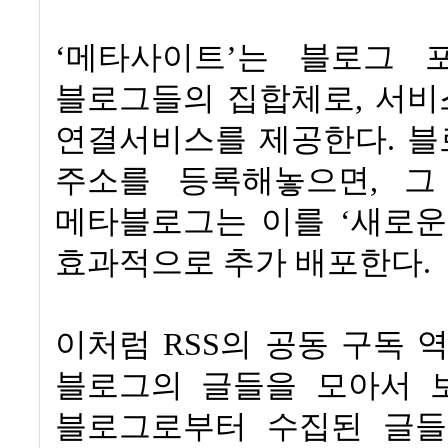
‘
메타사이트
’
는 블로그 
블로그들의 집합체로
,
서비
연결서비스를 제공한다
.
블
주소를 등록해놓으면
,
그
메타블로그는 이를
‘
새로운
효과적으로 추가 배포한다
.
이처럼
RSS
의 공동 구독 
블로그의 글들을 모아서 
블로그로부터 수집된 글들