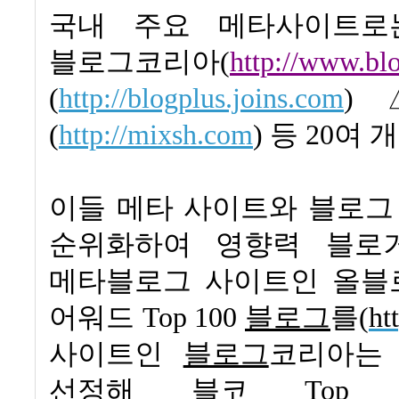
국내 주요 메타사이트
블로그코리아
(
http://www.bl
(
http://blogplus.joins.com
)
(
http://mixsh.com
)
등
20
여 
이들
메타 사이트와 블로그
순위화하여 영향력 블로
메타블로그 사이트인 올블
어워드
Top 100
블로그
를
(
ht
사이트인
블로그
코리아는
선정해 블코
Top 