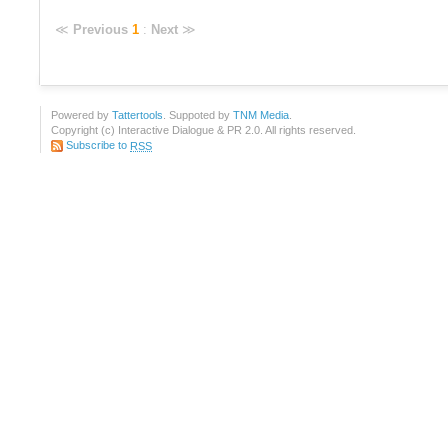
≪
Previous
1
:
Next
≫
Powered by
Tattertools
. Suppoted by
TNM Media
.
Copyright (c) Interactive Dialogue & PR 2.0. All rights reserved.
Subscribe to
RSS