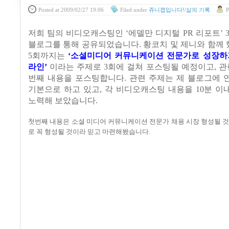
Posted
at 2009/02/27 19:06
Filed
under
쥬니캡입니다!/삶의 기록
P
저희 팀의 비디오캐스팅인
‘
에델만 디지털
PR
리포트
’ 
블로그를 통해 공유되었습니다
.
황코치 및 제니와 함께
5
회까지는
‘
소셜미디어 커뮤니케이션 전문가로 성장하
라인
’
이라는 주제로
3
회에 걸쳐 포스팅될 예정이고
,
관
번째 내용을 포스팅합니다
. 관련 주제는 제 블로그에
기본으로 하고 있고, 각 비디오캐스팅 내용을 10분 
노력해 보았습니다.
첫번째 내용은 소셜 미디어 커뮤니케이션 전문가 채용 시장 형성될 
로 꼭 형성될 것이라 믿고 마련해봤습니다
.