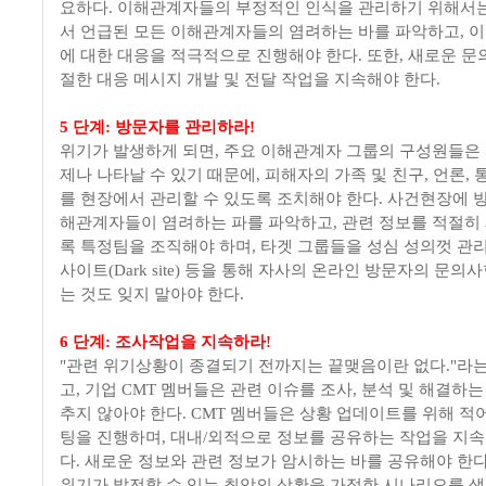
요하다. 이해관계자들의 부정적인 인식을 관리하기 위해서
서 언급된 모든 이해관계자들의 염려하는 바를 파악하고, 
에 대한 대응을 적극적으로 진행해야 한다. 또한, 새로운 문
절한 대응 메시지 개발 및 전달 작업을 지속해야 한다.
5 단계: 방문자를 관리하라!
위기가 발생하게 되면, 주요 이해관계자 그룹의 구성원들은
제나 나타날 수 있기 때문에, 피해자의 가족 및 친구, 언론,
를 현장에서 관리할 수 있도록 조치해야 한다. 사건현장에 
해관계자들이 염려하는 파를 파악하고, 관련 정보를 적절히 
록 특정팀을 조직해야 하며, 타겟 그룹들을 성심 성의껏 관리
사이트(Dark site) 등을 통해 자사의 온라인 방문자의 문
는 것도 잊지 말아야 한다.
6 단계: 조사작업을 지속하라!
"관련 위기상황이 종결되기 전까지는 끝맺음이란 없다."라
고, 기업 CMT 멤버들은 관련 이슈를 조사, 분석 및 해결하는
추지 않아야 한다. CMT 멤버들은 상황 업데이트를 위해 적어
팅을 진행하며, 대내/외적으로 정보를 공유하는 작업을 지
다. 새로운 정보와 관련 정보가 암시하는 바를 공유해야 한다
위기가 발전할 수 있는 최악의 상황을 가정한 시나리오를 생