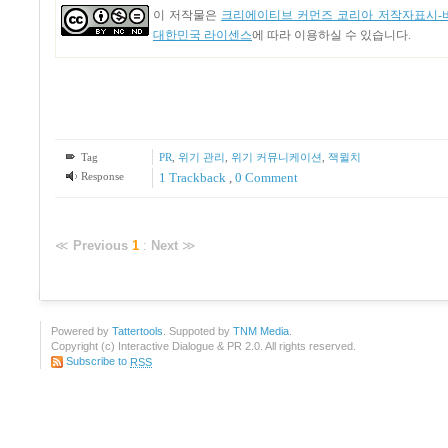
이 저작물은
크리에이티브 커먼즈 코리아 저작자표시-비
대한민국 라이센스
에 따라 이용하실 수 있습니다.
Tag
PR
,
위기 관리
,
위기 커뮤니케이션
,
잭윌치
Response
1
Trackback
,
0 Comment
≪
Previous
1
:
Next
≫
Powered by
Tattertools
. Suppoted by
TNM Media
.
Copyright (c) Interactive Dialogue & PR 2.0. All rights reserved.
Subscribe to
RSS