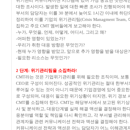
위기관리 커뮤니케이션 시스템에 있어 가장 중요한 첫단계
대한 조사이다. 발생한 일에 대한 빠른 조사가 진행되어야 하
부서의 담당자는 이를 30 분에서 늦어도 1시간 이내에 하단
정리하여 이를 기업의 위기관리팀(Crisis Managment Team,
집하고 주요 CMT 멤버들에게 보고해야 한다.
-누가, 무엇을, 언제, 어떻게, 어디서, 그리고 왜?
-어떠한 영향이 있었는가?
-우리가 취한 대응 방향은 무엇인가?
-현재 누가 영향을 받았고, 앞으로 추가 영향을 받을 대상은?
-필요한 리소스는 무엇인가?
2 단계: 위기관리팀을 소집하라!
CMT라는 것은 기업위기관리를 위해 필요한 조직이며, 보통
CEO로 구성이 되어진다. 성공적인 위기관리는 절대 한부서의 
루어질 수 있는 것이 아니기 때문에 기업경영에 있어 중요한
로 구성되며, 대응이 필요한 위기상황이 터지면, 위기 경보
CMT를 소집해야 한다. CMT는 해당부서에서 보고된 위기
사 및 분석하고, 대응단계별 실제 해결 액션을 결정해야 한다
응분야별 역할 및 책임을 다시 확인하고, 각 부서별 관리해야
관계자들 관련 커뮤니케이션 전략과 액션을 결정해야 한다.
커뮤니케이션 전략과 액션은 어느 담당자가 어느 이해관계