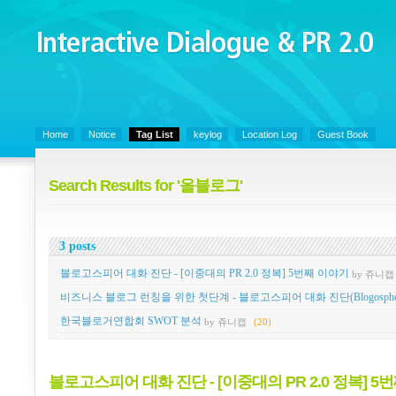
Interactive Dialogue &
PR 2.0
Juny's Blog is open for sharing personal experience and knowledge on ke
Home
Notice
Tag List
keylog
Location Log
Guest Book
Search Results for '올블로그'
3 posts
블로고스피어 대화 진단 - [이중대의 PR 2.0 정복] 5번째 이야기
by 쥬니캡
비즈니스 블로그 런칭을 위한 첫단계 - 블로고스피어 대화 진단(Blogosphere Con
한국블로거연합회 SWOT 분석
by 쥬니캡
(20)
블로고스피어 대화 진단 - [이중대의 PR 2.0 정복] 5