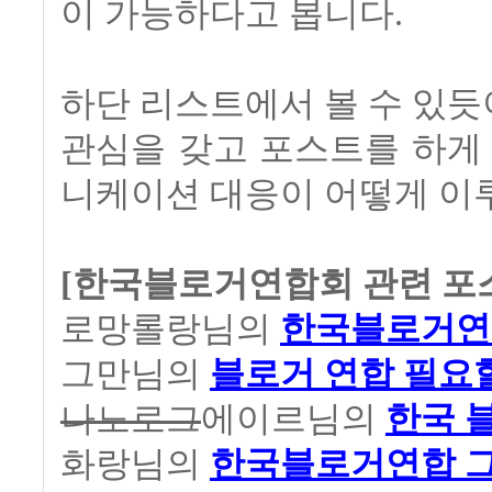
이 가능하다고 봅니다.
하단 리스트에서 볼 수 있
관심을 갖고 포스트를 하게 
니케이션 대응이 어떻게 이
[한국블로거연합회 관련 포스트 
로망롤랑님의
한국블로거연
그만님의
블로거 연합 필요
나노로그
에이르님의
한국 
화랑님의
한국블로거연합 그