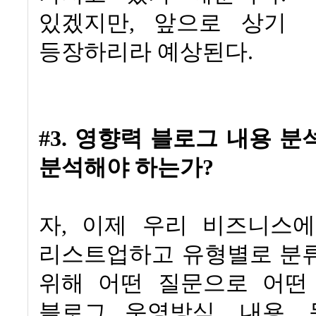
있겠지만
,
앞으로 상기
등장하리라 예상된다
.
#3.
영향력 블로그 내용 분
분석해야 하는가
?
자
,
이제 우리 비즈니스에
리스트업하고 유형별로 분
위해 어떤 질문으로 어떤
블로그 운영방식
,
내용
,