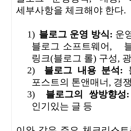
세부사항을 체크해야 한다
.
1)
블로그 운영 방식
:
운영
블로그 소프트웨어
,
링크
(
블로그 롤
)
구성
,
광
2)
블로그 내용 분석
:
포스트의 톤앤매너
,
경쟁
3)
블로그의 쌍방향성
:
인기있는 글 등
이와 같은 주요 체크리스트