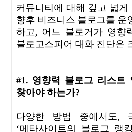
커뮤니티에 대해 깊고 넓게
향후 비즈니스 블로그를 운
하고
,
어느 블로거가 영향
블로고스피어 대화 진단은 
#1. 영향력 블로그 리스트
찾아야 하는가
?
다양한 방법 중에서도
,
‘
메타사이트의 블로그 랭