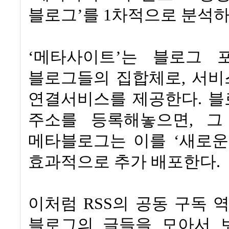
블로그
’
를
1
차적으로 분석하
‘
메타사이트
’
는 블로그 
블로그들의 집합체로
,
서비
연결서비스를 제공한다
.
블
주소를 등록해놓으면
,
그
메타블로그는 이를
‘
새로운
효과적으로 추가 배포한다
.
이처럼
RSS
의 공동 구독 
블로그의 글들을 모아서 