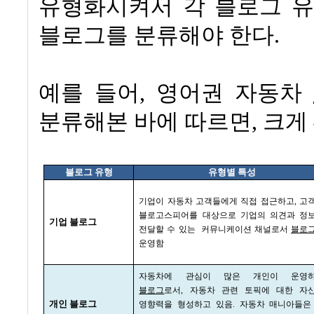
유형화시켜서 각 블로그 
블로그를 분류해야 한다
.
예를 들어
,
영어권 자동차
분류해본 바에 따르면
,
크게
블로그 유형
유형별 특성
기업이 자동차 고객들에게 직접 접근하고
,
고
블로고스피어를 대상으로 기업의 의견과 정
기업 블로그
전달할 수 있는
커뮤니케이션 채널로서
블로
운영함
자동차에 관심이 많은 개인이 운영
블로그
로서
,
자동차 관련 토픽에 대한 자
개인 블로그
영향력을 형성하고 있음
.
자동차 매니아들은