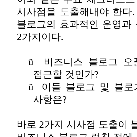
시사점을 도출해내야 한다
블로그의 효과적인 운영과 
2
가지이다
.
ü
비즈니스 블로그 오
접근할 것인가
?
ü
이들 블로그 및 블로
사항은
?
바로
2
가지 시사점 도출이 