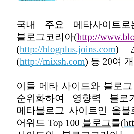
국내 주요 메타사이트
블로그코리아
(
http://www.bl
(
http://blogplus.joins.com
)
(
http://mixsh.com
)
등
20
여 
이들
메타 사이트와 블로그
순위화하여 영향력 블로
메타블로그 사이트인 올블
어워드
Top 100
블로그
를
(
ht