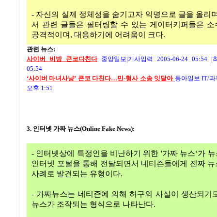
- 자신의 실제 정체성을 숨기고자 익명으로 글을 올리며
서 관련 글들은 필터링할 수 있는 게이터키퍼들은 
공격적이며, 대응하기에 어려움이 크다.
관련 뉴스:
사이버 비방 큰코다친다
중앙일보|기사입력 2005-06-24 05:54 |최
05:54
‘사이버 마녀사냥’ 큰코 다친다…민-형사 소송 잇달아
동아일보 IT/
오후 1:51
3. 인터넷 가짜 뉴스(Online Fake News):
- 인터넷상에 특정인을 비난하기 위한 '가짜 뉴스‘가 
인터넷 포털을 통해 전달되면서 네티즌들에게 진짜 
사례로 발견되는 유형이다.
- 가짜뉴스는 네티즌에 의해 허구의 사실이 생산되기
뉴스가 조작되는 형식으로 나타난다.