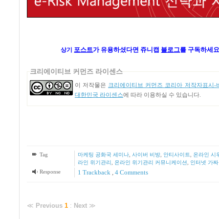
포스트
가
유용하셨다면 쥬니캡
블로그
를 구독하세요
상기
크리에이티브 커먼즈 라이센스
이 저작물은
크리에이티브 커먼즈 코리아 저작자표시-비
대한민국 라이센스
에 따라 이용하실 수 있습니다.
Tag
마케팅 공화국 세미나
,
사이버 비방
,
안티사이트
,
온라인 시
라인 위기관리
,
온라인 위기관리 커뮤니케이션
,
인터넷 가짜
Response
1
Trackback
,
4
Comments
≪
Previous
1
:
Next
≫