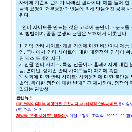
사이에 기존의 관계가 나빠진 결과이다. 예를 들어 한
들의 요청이 거부당한 개인들에 의해 만들어진 공격 
된다.
- 안티 사이트를 만드는 것은 고객이 불만이나 분노를
막 방법이며, 종종 분쟁의 근원은 오해에서 비롯된다.
1. 기업 안티 사이트: 개별 기업에 대한 비난이나 제품
임, 국내에서 안티 사이트에 대한 대중적인 인식이 
된 닉스 도메인 사건
2. 인물 안티 사이트: 특정 인물이나 홈페이지에 대한 
음, 연예인, 정치인 안티 사이트들이 여기에 속함
3. 사회에 대한 안티 사이트: 사회문제에 대한 불만을
벌임, 특이한 쟁점에 대한 반대의견 제시하며, 쟁점의 
멸되는 단발성
관련 뉴스:
[
UP 코리아]제1부 이것만은
고칩시다
<
8
>
배타적 안티사이트
동아일
(토) 오후 12:12
재벌들 ''안티사이트'' 싹쓸이
세계일보 경제, IT/과학
|
2005.04.22 (금