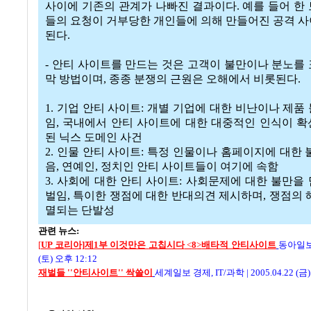
사이에 기존의 관계가 나빠진 결과이다. 예를 들어 한
들의 요청이 거부당한 개인들에 의해 만들어진 공격 
된다.
- 안티 사이트를 만드는 것은 고객이 불만이나 분노를
막 방법이며, 종종 분쟁의 근원은 오해에서 비롯된다.
1. 기업 안티 사이트: 개별 기업에 대한 비난이나 제품
임, 국내에서 안티 사이트에 대한 대중적인 인식이 
된 닉스 도메인 사건
2. 인물 안티 사이트: 특정 인물이나 홈페이지에 대한 
음, 연예인, 정치인 안티 사이트들이 여기에 속함
3. 사회에 대한 안티 사이트: 사회문제에 대한 불만을
벌임, 특이한 쟁점에 대한 반대의견 제시하며, 쟁점의 
멸되는 단발성
관련 뉴스:
[
UP 코리아]제1부 이것만은
고칩시다
<
8
>
배타적 안티사이트
동아일
(토) 오후 12:12
재벌들 ''안티사이트'' 싹쓸이
세계일보 경제, IT/과학
|
2005.04.22 (금