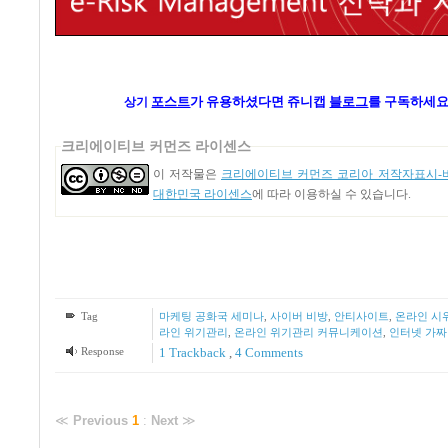
포스트
가
유용하셨다면 쥬니캡
블로그
를 구독하세요
상기
크리에이티브 커먼즈 라이센스
이 저작물은
크리에이티브 커먼즈 코리아 저작자표시-비
대한민국 라이센스
에 따라 이용하실 수 있습니다.
Tag
마케팅 공화국 세미나
,
사이버 비방
,
안티사이트
,
온라인 시
라인 위기관리
,
온라인 위기관리 커뮤니케이션
,
인터넷 가짜
Response
1
Trackback
,
4
Comments
≪
Previous
1
:
Next
≫