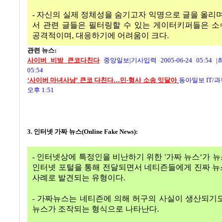
- 자신의 실제 정체성을 숨기고자 익명으로 글을 올리며
서 관련 글들은 필터링할 수 있는 게이터키퍼들은 
공격적이며, 대응하기에 어려움이 크다.
관련 뉴스:
사이버 비방 큰코다친다
중앙일보|기사입력 2005-06-24 05:54 |최
05:54
‘사이버 마녀사냥’ 큰코 다친다…민-형사 소송 잇달아
동아일보 IT/
오후 1:51
3. 인터넷 가짜 뉴스(Online Fake News):
- 인터넷상에 특정인을 비난하기 위한 '가짜 뉴스‘가 
인터넷 포털을 통해 전달되면서 네티즌들에게 진짜 
사례로 발견되는 유형이다.
- 가짜뉴스는 네티즌에 의해 허구의 사실이 생산되기
뉴스가 조작되는 형식으로 나타난다.