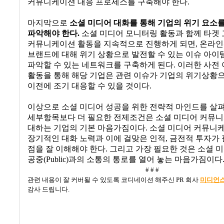
커뮤니케이션 대응 프로세스를 구축해야 한다
.
마지막으로
소셜 미디어 대화를 통해 기업의 위기 요소
파악해야 한다
.
소셜 미디어 모니터링 활동과 함께 타겟
커뮤니케이션 활동을 지속적으로 진행하게 되면
,
온라인
브랜드에 대해 위기 상황으로 발전할 수 있는 이슈 아이
파악할 수 있는 네트워크를 구축하게 된다
.
이러한 사전
활동을 통해 해당 기업은 관련 이슈가 기업의 위기상황
이전에 조기 대응할 수 있을 것이다
.
이상으로 소셜 미디어 성공을 위한 전략적 마인드를 살
세부항목보다 더 필요한 전제조건은 소셜 미디어 커뮤
대하는 기업의 기본 마음가짐이다
.
소셜 미디어 커뮤니
장기적인 대화 노력과 이에 걸맞은 인적
,
금전적 투자가
점을 잘 이해해야 한다
.
그리고 가장 필요한 것은 소셜 
공중
(Public)
과의 소통의 통로를 열어 놓는 마음가짐이다
# # #
관련 내용이 잘 커버될 수 있도록 코디네이션 해주신 PR 회사
미디언
감사 드립니다.