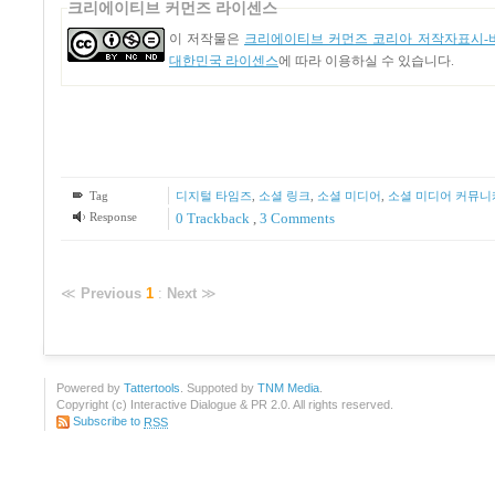
크리에이티브 커먼즈 라이센스
이 저작물은
크리에이티브 커먼즈 코리아 저작자표시-비
대한민국 라이센스
에 따라 이용하실 수 있습니다.
Tag
디지털 타임즈
,
소셜 링크
,
소셜 미디어
,
소셜 미디어 커뮤
Response
0 Trackback
,
3
Comments
≪
Previous
1
:
Next
≫
Powered by
Tattertools
. Suppoted by
TNM Media
.
Copyright (c) Interactive Dialogue & PR 2.0. All rights reserved.
Subscribe to
RSS