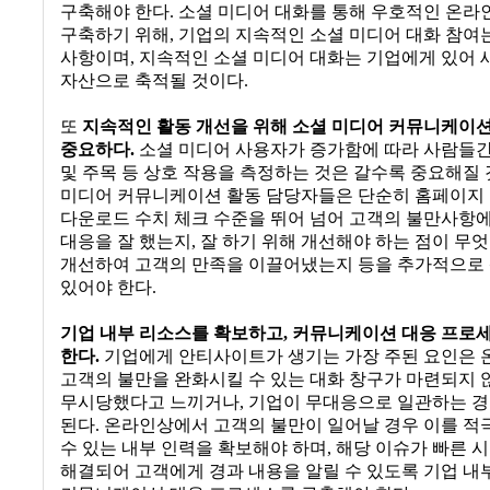
구축해야 한다
.
소셜 미디어 대화를 통해 우호적인 온라
구축하기 위해
,
기업의 지속적인 소셜 미디어 대화 참여
사항이며
,
지속적인 소셜 미디어 대화는 기업에게 있어 
자산으로 축적될 것이다
.
또
지속적인 활동 개선을 위해 소셜 미디어 커뮤니케이션
중요하다
.
소셜 미디어 사용자가 증가함에 따라 사람들
및 주목 등 상호 작용을 측정하는 것은 갈수록 중요해질
미디어 커뮤니케이션 활동 담당자들은 단순히 홈페이지
다운로드 수치 체크 수준을 뛰어 넘어 고객의 불만사항에
대응을 잘 했는지
,
잘 하기 위해 개선해야 하는 점이 무
개선하여 고객의 만족을 이끌어냈는지 등을 추가적으로 
있어야 한다
.
기업 내부 리소스를 확보하고
,
커뮤니케이션 대응 프로
한다
.
기업에게 안티사이트가 생기는 가장 주된 요인은
고객의 불만을 완화시킬 수 있는 대화 창구가 마련되지 
무시당했다고 느끼거나
,
기업이 무대응으로 일관하는 
된다
.
온라인상에서 고객의 불만이 일어날 경우 이를 적
수 있는 내부 인력을 확보해야 하며
,
해당 이슈가 빠른 시
해결되어 고객에게 경과 내용을 알릴 수 있도록 기업 