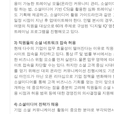
용이 가능한 트레이닝 모듈(온라인 커뮤니티 관리, 소셜미
링 하는 법, 소셜미디어 기반 CS)을 활용한 심화 트레이닝
도 기획해 제공하고, 소셜미디어 활용 가이드라인과 같은
일정 시점이 지난 후 업데이트해야 한다. 인텔 본사의 경우, 
여명의 직원을 대상으로 60개 주제로 구성된 ‘디지털 IQ’ 
트레이닝 프로그램을 진행해오고 있다.
3) 직원들의 소셜 네트워크 접속 허용
현재 다수의 기업이 업무 효율성이 떨어진다는 이유로 직
사이트 접속을 차단하고 있다. 통상 IT 및 법률 부서에서는
한 비즈니스 위험 요소를 먼저 살핀다. 물론 업무 영역에 따
이트 접속을 차단할 수는 있다. 하지만 소셜 고객 중심 시대
를 얻기 위해선 대외 온라인 커뮤니케이션 진행시에도 기
십 마인드가 아닌 오픈 리더십으로 기업 정책을 변화해야 한
소셜미디어를 통해 고객 비즈니스 기회를 얻는 것이 앞으
개하는 데 중요하다는 점을 충분히 고려해 직원들의 소셜 
용 시점과 허용 범위 등에 대한 경영진의 의사결정을 지원해
4) 소셜미디어 전략가 채용
기업 소셜 커뮤니케이션 활동이 중요한 분야로 부각되면