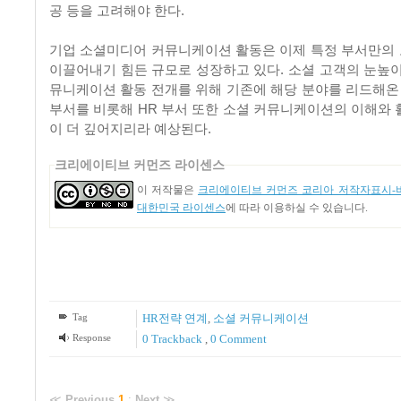
공 등을 고려해야 한다.
기업 소셜미디어 커뮤니케이션 활동은 이제 특정 부서만의
이끌어내기 힘든 규모로 성장하고 있다. 소셜 고객의 눈높이
뮤니케이션 활동 전개를 위해 기존에 해당 분야를 리드해온 P
부서를 비롯해 HR 부서 또한 소셜 커뮤니케이션의 이해와 
이 더 깊어지리라 예상된다.
크리에이티브 커먼즈 라이센스
이 저작물은
크리에이티브 커먼즈 코리아 저작자표시-비
대한민국 라이센스
에 따라 이용하실 수 있습니다.
Tag
HR전략 연계
,
소셜 커뮤니케이션
Response
0 Trackback
,
0 Comment
≪
Previous
1
:
Next
≫