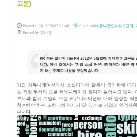
고문)
Posted
at 2012/05/07 02:48
Filed
under
쥬니캡입니다!/강의, 
Posted
by
쥬니캡
PR 전문 월간지 The PR 2012년 5월호에 개재한 기고문을
니다. 이번 호에서는 ‘기업 소셜 커뮤니케이션과 HR전략
기’라는 주제로 내용을 구성했습니다.
기업 커뮤니케이션에서 소셜미디어 활용이 증가함에 따라
등 특정 부서의 소셜 커뮤니케이션 참여가 늘어나고 있다. 
부서와 함께 기업의 소셜 커뮤니케이션에 대해 일정한 역
참여해야 하는 또하나의 부서가 있다. 바로 기업의 인적자원
부서다.