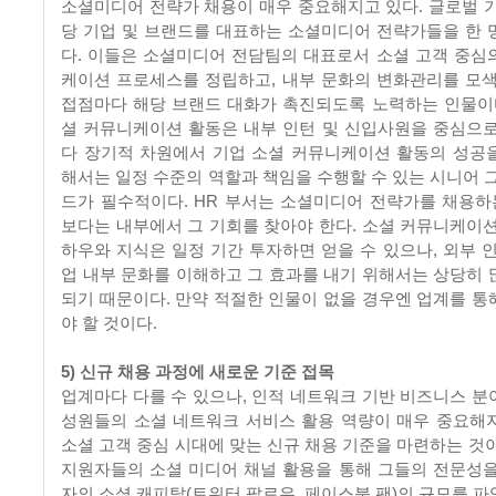
소셜미디어 전략가 채용이 매우 중요해지고 있다. 글로벌 기
당 기업 및 브랜드를 대표하는 소셜미디어 전략가들을 한 
다. 이들은 소셜미디어 전담팀의 대표로서 소셜 고객 중심
케이션 프로세스를 정립하고, 내부 문화의 변화관리를 모색
접점마다 해당 브랜드 대화가 촉진되도록 노력하는 인물이다
셜 커뮤니케이션 활동은 내부 인턴 및 신입사원을 중심으로
다 장기적 차원에서 기업 소셜 커뮤니케이션 활동의 성공
해서는 일정 수준의 역할과 책임을 수행할 수 있는 시니어 그
드가 필수적이다. HR 부서는 소셜미디어 전략가를 채용하는
보다는 내부에서 그 기회를 찾아야 한다. 소셜 커뮤니케이션
하우와 지식은 일정 기간 투자하면 얻을 수 있으나, 외부 인
업 내부 문화를 이해하고 그 효과를 내기 위해서는 상당히 
되기 때문이다. 만약 적절한 인물이 없을 경우엔 업계를 통
야 할 것이다.
5) 신규 채용 과정에 새로운 기준 접목
업계마다 다를 수 있으나, 인적 네트워크 기반 비즈니스 분
성원들의 소셜 네트워크 서비스 활용 역량이 매우 중요해
소셜 고객 중심 시대에 맞는 신규 채용 기준을 마련하는 것이
지원자들의 소셜 미디어 채널 활용을 통해 그들의 전문성을
자의 소셜 캐피탈(트위터 팔로우, 페이스북 팬)의 규모를 파