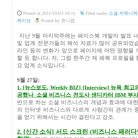
Posted
at 2011/10/03 10:11
Filed
under
소셜 커뮤니케
케이션
Posted
by
쥬니캡
지난 9월 마지막주에는 페이스북 개발자 발표 
및 업계 전문가들의 해석 자료가 많이 공유되었
라인 등의 변화가 앞으로 페이지에 어떤 영향을
할 듯 합니다. 자, 그럼 한주간 제 페북 프로필을
요 업계 소식입니다.
9
월
27
일:
1. [
뉴스보도
, Weekly BIZ] [Interview]
뉴욕 최고
공했나
_
소셜 비즈니스 전도사 샌디카터
IBM
부
반으로 하는 소셜 비즈니스의 개념과 효과에 대
의 인터넷 비즈니스와 다르게 사람간의 관계가 
을 얻기 위해서는 시간이 걸린다고 강조
.
2. [신간 소식] 서드 스크린
(
비즈니스 패러다