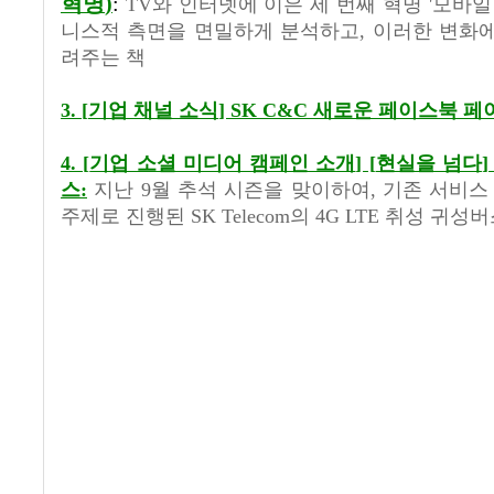
혁명
)
:
TV
와 인터넷에 이은 세 번째 혁명
'
모바일
니스적 측면을 면밀하게 분석하고
,
이러한 변화에
려주는 책
3. [
기업 채널 소식
] SK C&C
새로운 페이스북 페
4. [
기업 소셜 미디어 캠페인 소개
] [
현실을 넘다
]
스:
지난 9월 추석 시즌을 맞이하여, 기존 서비스
주제로 진행된 SK Telecom의 4G LTE 취성 귀