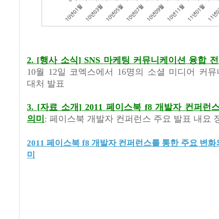
2.
[
행사 소식
] SNS
마케팅 커뮤니케이션 융합 전
10
월
12
일 코엑스에서
16
명의 소셜 미디어 커
대처 발표
3.
[
자료 소개
] 2011
페이스북
f8
개발자 컨퍼런스
의미
:
페이스북 개발자 컨퍼런스 주요 발표 내요 
2011 페이스북 f8 개발자 컨퍼런스를 통한 주요 변화
미