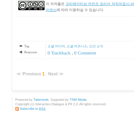
이 저작물은
크리에이티브 커먼즈 코리아 저작자표시-비영
이센스
에 따라 이용하실 수 있습니다.
Tag
소셜 미디어
,
소셜 비즈니스
,
신간 소식
Response
0 Trackback
,
0 Comment
≪
Previous
1
:
Next
≫
Powered by
Tattertools
. Suppoted by
TNM Media
.
Copyright (c) Interactive Dialogue & PR 2.0. All rights reserved.
Subscribe to
RSS