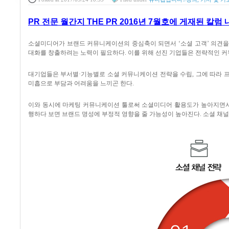
PR 전문 월간지 THE PR 2016년 7월호에 게재된 칼럼
소셜미디어가 브랜드 커뮤니케이션의 중심축이 되면서
‘
소셜 고객
’
의견을
대화를 창출하려는 노력이 필요하다
.
이를 위해 선진 기업들은 전략적인 
대기업들은 부서별
·
기능별로 소셜 커뮤니케이션 전략을 수립
,
그에 따라 
미흡으로 부담과 어려움을 느끼곤 한다
.
이와 동시에 마케팅 커뮤니케이션 툴로써 소셜미디어 활용도가 높아지면
행하다 보면 브랜드 명성에 부정적 영향을 줄 가능성이 높아진다
.
소셜 채널