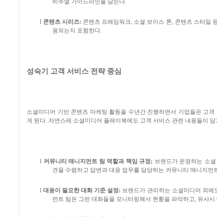
비주얼 가이드라인을 담는다
.
l
콘텐츠 시리즈
:
콘텐츠 프레임워크
,
소셜 보이스 톤
,
콘텐츠 스타일 
용되는지 포함한다
.
성숙기 고객 서비스 전략 중심
소셜미디어 기반 콘텐츠 마케팅 활동을 수년간 진행하면서 기업들은 고객
게 된다
.
자연스레 소셜미디어 플레이북에도 고객 서비스 관련 내용들이 
l
커뮤니티 매니지먼트 팀 역할과 책임 규정
;
브랜드가 운영하는 소셜
견을 수렴하고 답변과 대응 업무를 담당하는 커뮤니티 매니지먼트
l
대응이 필요한 대화 기준 설정
:
브랜드가 관리하는 소셜미디어 외에도
먼트 팀은 그런 대화들을 모니터링해서 현황을 파악하고
,
유사시