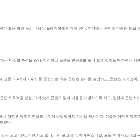
략과 활용 방향 등의 내용이 플레이북에 담기게 된다
.
여기에는 콘텐츠 마케팅 팀을 
하는 타깃별 특성을 조사
,
정리하고 브랜드 콘텐츠를 보다 쉽게 접하도록 하면서 지
다
.
보통
3~4
가지 키워드를 중심으로 하는 콘텐츠 필러를 설정하고
,
콘텐츠 프레임워
 콘텐츠 목적을 설정
,
그에 맞게 콘텐츠 팀이 내용을 개발하도록 하고
,
일련의 콘텐츠 
간에서 어떤 키워드로 연상되는 것이 바람직한지 기준을 제시한다
.
더불어 어떤 키워드
체화한다
.
 맞는 로고 배치
,
메인
/
서브 컬러
,
타이포그래피
,
아이콘 스타일
,
포토 이미지 스타일 