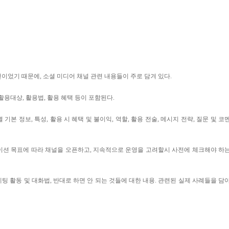
선이었기 때문에
,
소셜 미디어 채널 관련 내용들이 주로 담겨 있다
.
활용대상
,
활용법
,
활용 혜택 등이 포함된다
.
 기본 정보
,
특성
,
활용 시 혜택 및 불이익
,
역할
,
활용 전술
,
메시지 전략
,
질문 및 코
션 목표에 따라 채널을 오픈하고
,
지속적으로 운영을 고려할시 사전에 체크해야 하
팅 활동 및 대화법
,
반대로 하면 안 되는 것들에 대한 내용
.
관련된 실제 사례들을 담