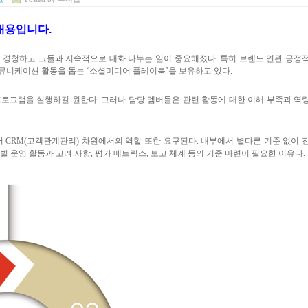
 내용입니다.
 경청하고 그들과 지속적으로 대화 나누는 일이 중요해졌다
.
특히 브랜드 연관 긍정
커뮤니케이션 활동을 돕는
‘
소셜미디어 플레이북
’
을 보유하고 있다
.
프로그램을 실행하길 원한다
.
그러나 담당 멤버들은 관련 활동에 대한 이해 부족과 역
서
CRM(
고객관계관리
)
차원에서의 역할 또한 요구된다
.
내부에서 별다른 기준 없이 
별 운영 활동과 고려 사항
,
평가 메트릭스
,
보고 체계 등의 기준 마련이 필요한 이유다
.