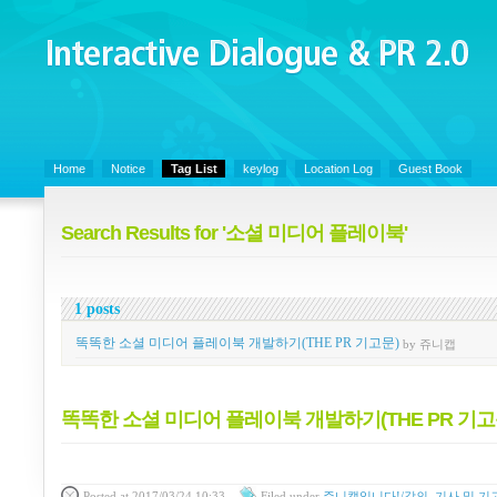
Interactive Dialogue &
PR 2.0
Juny's Blog is open for sharing personal experience and knowledge on ke
Home
Notice
Tag List
keylog
Location Log
Guest Book
Search Results for '소셜 미디어 플레이북'
1 posts
똑똑한 소셜 미디어 플레이북 개발하기(THE PR 기고문)
by 쥬니캡
똑똑한 소셜 미디어 플레이북 개발하기(THE PR 기고
Posted
at 2017/03/24 10:33
Filed
under
쥬니캡입니다!/강의, 기사 및 기