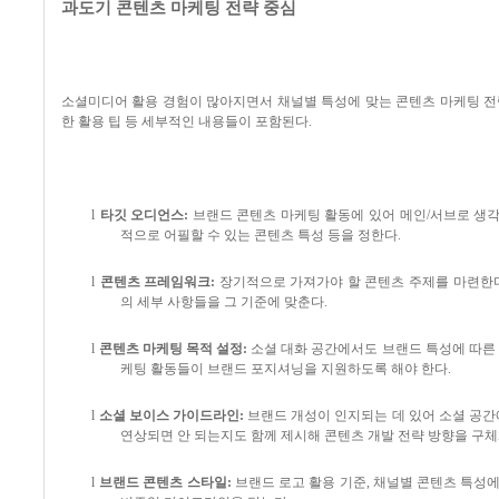
과도기 콘텐츠 마케팅 전략 중심
소셜미디어 활용 경험이 많아지면서 채널별 특성에 맞는 콘텐츠 마케팅 전
한 활용 팁 등 세부적인 내용들이 포함된다
.
l
타깃 오디언스
:
브랜드 콘텐츠 마케팅 활동에 있어 메인
/
서브로 생각
적으로 어필할 수 있는 콘텐츠 특성 등을 정한다
.
l
콘텐츠 프레임워크
:
장기적으로 가져가야 할 콘텐츠 주제를 마련한
의 세부 사항들을 그 기준에 맞춘다
.
l
콘텐츠 마케팅 목적 설정
:
소셜 대화 공간에서도 브랜드 특성에 따른
케팅 활동들이 브랜드 포지셔닝을 지원하도록 해야 한다
.
l
소셜 보이스 가이드라인
:
브랜드 개성이 인지되는 데 있어 소셜 공
연상되면 안 되는지도 함께 제시해 콘텐츠 개발 전략 방향을 구
l
브랜드 콘텐츠 스타일
:
브랜드 로고 활용 기준
,
채널별 콘텐츠 특성에