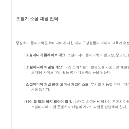
초창기 소셜 채널 전략
중심초기 플레이북은 뉴미디어에 대한 내부 구성원들의 이해와 교육이 우
l
소셜미디어 플레이북 개요
:
소셜미디어 플레이북의 필요성
,
중요도
,
l
소셜미디어 채널별 개요
:
타깃 소비자들의 활용도를 기준으로 채널별
트 대응 가이드라인
,
활동 평가 메트릭스 등을 담는다
.
l
소셜미디어 채널 론칭 고려시 체크리스트
:
부서별
·
기능별 커뮤니케이
사항 등이다
.
l
해야 할 일과 하지 말아야 할 일
:
브랜드 차원에서 권하는 콘텐츠 마케
소셜미디어 기반 콘텐츠 마케팅의 가이드라인을 전달해야 한다
.