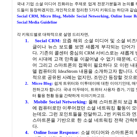
국내 기업 소셜 미디어 진화라는 주제로 업계 전문가분들과 논의를 
드들이 등장하겠지만, 개인적으로 정리한 5가지 키워드는 하단과 같
Social CRM, Micro Blog, Mobile Social Networking, Online Issue R
Social Media Guideline
각 키워드별로 대략적으로 설명 드리자면
,
1.
Social CRM:
요즘 해외 소셜 미디어 및 소셜 비
글이나 뉴스 보도를 보면 새롭게 부각되는 단어가
다
.
기존의 콜센터 중심의
CRM
서비스로는 새롭게 
어 시대에 고객 만족을 이끌어낼 수 없기 때문에
, 
어 그리고 스마트폰의 접목이 필요하다 모 이런 
델 컴퓨터의
IdeaStrom
내용을 소개하고자 합니다
.
적으로 공유된 사례는 없지만, 조만간 등장할 것으로
2.
Micro Blog:
쉽게 트위터와 미투데이에 대한 이야기인데
,
매
전하고자 합니다
. 국내 미두테이, 트위터 사용자 증가, 기업
터 활용 현황 등을 간략하게 이야기하고요.
3.
Mobile Social Networking:
올해 스마트폰의 보급 
에 컴퓨터로만 이루어졌던 소셜 네트워킹 활동이 
는데요
.
그런 포인트들을 전달하고
, 2
번 키워드와 
스마트폰을 기반으로 한 소셜 네트워킹 전략 간략
다
.
4.
Online Issue Response:
소셜 미디어와 스마트폰의 