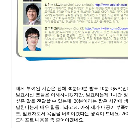
제게 부여된 시간은 전체 30분(20분 발표
10
분
Q&A)
인
발표하신 분들은 이해하시겠지만
,
발표라는게
1
시간 정
싶은 말을 전달할 수 있는데
, 20
분이라는 짧은 시간에 
달한다는게 매우 힘들더라고요
.
아직 제가 내공이 부족
도
,
발표자로서 욕심을 버려야겠다는 생각이 드네요
. 26
드래프트 내용을 좀 줄어야겠네요
.