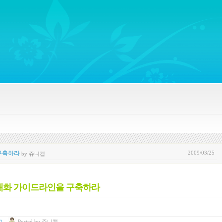
ywords regarding Business communications, Public Relations, Marketing Communica
2009/03/25
 구축하라
by 쥬니캡
디어 대화 가이드라인을 구축하라
고
Posted
by
쥬니캡