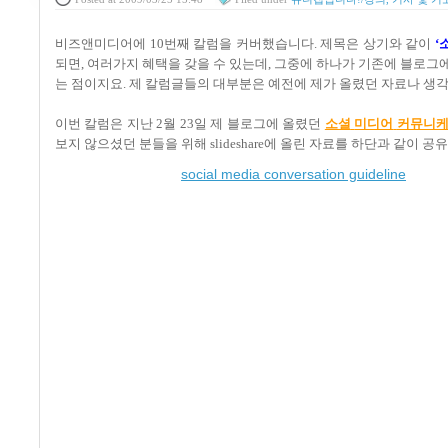
비즈앤미디어에
10
번째 칼럼을 커버했습니다
.
제목은 상기와 같이
‘
되면
,
여러가지 혜택을 갖을 수 있는데, 그중에 하나가 기존에 블로그
는 점이지요
.
제 칼럼글들의 대부분은 예전에 제가 올렸던 자료나 생
이번 칼럼은 지난
2
월
23
일 제 블로그에 올렸던
소셜
미디어
커뮤니
보지 않으셨던 분들을 위해
slideshare
에 올린 자료를 하단과 같이 공
social media conversation guideline