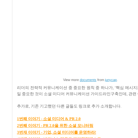
View more
documents
from
junycap
.
리더의 전략적 커뮤니케이션 중 중요한 원칙 중 하나가
, ‘
핵심 메시지
일 중요한 것이 소셜 미디어 커뮤니케이션 가이드라인구축인데
,
관련
추가로, 기존 기고했던 다른 글들도 링크로 추가 소개합니다
.
1
번째
이야기 -
소셜
미디어 & PR 2.0
2
번째
이야기 - PR 2.0
을
위한
소셜
모니터링
3
번재
이야기 -
기업,
소셜
미디어를
운영하라!