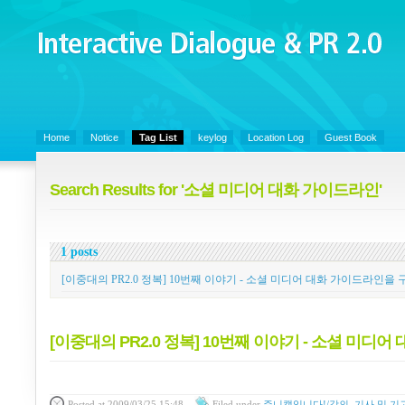
Interactive Dialogue &
PR 2.0
Juny's Blog is open for sharing personal experience and knowledge on ke
Home
Notice
Tag List
keylog
Location Log
Guest Book
Search Results for '소셜 미디어 대화 가이드라인'
1 posts
[이중대의 PR2.0 정복] 10번째 이야기 - 소셜 미디어 대화 가이드라인을
[이중대의 PR2.0 정복] 10번째 이야기 - 소셜 미
Posted
at 2009/03/25 15:48
Filed
under
쥬니캡입니다!/강의, 기사 및 기