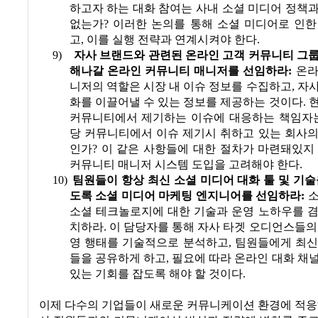
하고자 하는 대화 참여는 사내 소셜 미디어 정책
없는가
?
이러한 논의를 통해 소셜 미디어로 인한
고
,
이를 실행 전략과 연계시켜야 한다
.
9)
자사 브랜드와 관련된 온라인 고객 커뮤니티 그
해나갈 온라인 커뮤니티 매니저를 선임하라
:
온라
니저의 역할은 시장 내 이슈 정보를 수집하고
,
자사
화를 이끌어낼 수 있는 정보를 제공하는 것이다
.
커뮤니티에서 제기하는 이슈에 대응하는 책임자
당 커뮤니티에서 이슈 제기시 취하고 있는 회사의
인가
?
이 같은 사항들에 대한 절차가 마련돼있지
커뮤니티 매니저 시스템 도입을 고려해야 한다
.
10)
팀원들이 항상 최신 소셜 미디어 대화 툴 및 기술
도록 소셜 미디어 마케팅 엔지니어를 선임하라
:
소
소셜 테크놀로지에 대한 기술과 운영 노하우를 겸
치하라
.
이 담당자를 통해 자사 타겟 오디언스들의
영 행태를 기술적으로 분석하고
,
팀원들에게 최신
들을 공유하게 하고
,
필요에 따라 온라인 대화 채
있는 기회를 잡도록 해야 할 것이다
.
이제 다수의 기업들이
새로운 커뮤니케이션 환경에 적응