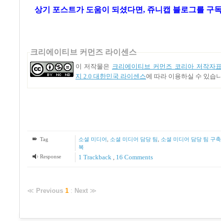
상기 포스트가 도움이 되셨다면, 쥬니캡 블로그를
구독
크리에이티브 커먼즈 라이센스
이 저작물은
크리에이티브 커먼즈 코리아 저작자표
지 2.0 대한민국 라이센스
에 따라 이용하실 수 있습니
Tag
소셜 미디어
,
소셜 미디어 담당 팀
,
소셜 미디어 담당 팀 구축
복
Response
1
Trackback
,
16
Comments
≪
Previous
1
:
Next
≫