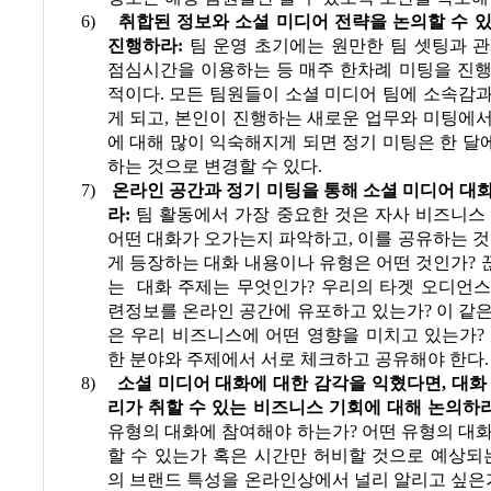
6)
취합된 정보와 소셜 미디어 전략을 논의할 수 
진행하라
:
팀 운영 초기에는 원만한 팀 셋팅과 
점심시간을 이용하는 등 매주 한차례 미팅을 진행
적이다
.
모든 팀원들이 소셜 미디어 팀에 소속감
게 되고
,
본인이 진행하는 새로운 업무와 미팅에서
에 대해 많이 익숙해지게 되면 정기 미팅은 한 달
하는 것으로 변경할 수 있다
.
7)
온라인 공간과 정기 미팅을 통해 소셜 미디어 대
라
:
팀 활동에서 가장 중요한 것은 자사 비즈니스
어떤 대화가 오가는지 파악하고
,
이를 공유하는 
게 등장하는 대화 내용이나 유형은 어떤 것인가
?
는
대화 주제는 무엇인가
?
우리의 타겟 오디언스
련정보를 온라인 공간에 유포하고 있는가
?
이 같
은 우리 비즈니스에 어떤 영향을 미치고 있는가
?
한 분야와 주제에서 서로 체크하고 공유해야 한다
.
8)
소셜 미디어 대화에 대한 감각을 익혔다면
,
대화
리가 취할 수 있는 비즈니스 기회에 대해 논의하
유형의 대화에 참여해야 하는가
?
어떤 유형의 대
할 수 있는가 혹은 시간만 허비할 것으로 예상되
의 브랜드 특성을 온라인상에서 널리 알리고 싶은