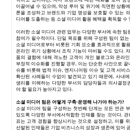
악하고 있어야만
,
자사 브랜드에 대한 대화를 보다 긍
이끌어낼 수 있으며
,
악성 루머 및 위기에 직면한 상황
론을 조성하고 브랜드와 기업 명성을 보호할 수 있는 
디어를 도출하는 등 소셜 미디어 활용 혜택을 획득할 수
이러한 소셜 미디어 관련 업무는 다양한 부서에 속한 
참여가 필수적이다
.
단일 목표를 위해 구성된 팀이 없는
소셜 미디어로부터 비롯된 기회 요소를 효과적으로 활
온라인 위기 상황에서 조직 기능이 마비될 수도 있다
.
자
품의 결함에 대해 격노한 고객이 개인 블로그와 온라인
부정적 이슈화를 진행할 경우
,
이는 단순한 사안으로 끝
슈를 비롯해 법적 이슈
,
엔지니어링 이슈 및 고객 서비
확산된 사례들이 수없이 발견되고 있기 때문에
,
사내에
생리를 이해하는 다양한 부서의 담당자들과 의사결정
야 할 필요가 높아지고 있다
.
소셜 미디어 팀은 어떻게 구축·운영해 나가야 하는가
?
소셜 미디어 팀을 구성하는 첫번째 단계는 모든 연관 
있도록 다양한 부서에서적합한 인재를 찾는 것이다
.
관
표는 고객 경험을 향상시키는 것으로 설정하고
,
이를 
선발된 인재들은 기업 비즈니스의 성장과 생존에 있어 