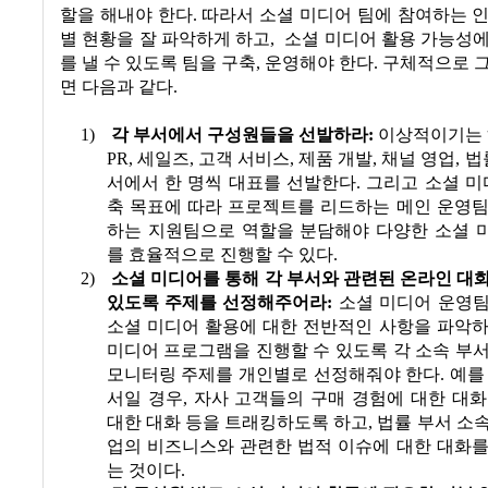
할을 해내야 한다
.
따라서 소셜 미디어 팀에 참여하는 
별 현황을 잘 파악하게 하고
,
소셜 미디어 활용 가능성
를 낼 수 있도록 팀을 구축
,
운영해야 한다
.
구체적으로 그
면 다음과 같다
.
1)
각 부서에서 구성원들을 선발하라
:
이상적이기는
PR,
세일즈
,
고객 서비스
,
제품 개발
,
채널 영업
,
법
서에서 한 명씩 대표를 선발한다
.
그리고 소셜 미
축 목표에 따라 프로젝트를 리드하는 메인 운영팀
하는 지원팀으로 역할을 분담해야 다양한 소셜 
를 효율적으로 진행할 수 있다
.
2)
소셜 미디어를 통해 각 부서와 관련된 온라인 대
있도록 주제를 선정해주어라
:
소셜 미디어 운영
소셜 미디어 활용에 대한 전반적인 사항을 파악하
미디어 프로그램을 진행할 수 있도록 각 소속 부
모니터링 주제를 개인별로 선정해줘야 한다
.
예를
서일 경우
,
자사 고객들의 구매 경험에 대한 대화
대한 대화 등을 트래킹하도록 하고
,
법률 부서 소
업의 비즈니스와 관련한 법적 이슈에 대한 대화를
는 것이다
.