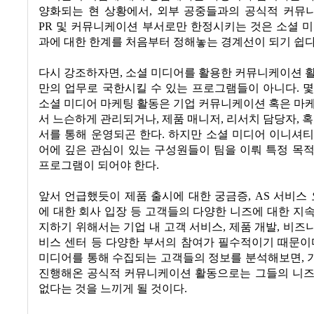
양화되는 현 상황에서
,
외부 공중들과의 공식적 커뮤
PR
및 커뮤니케이션 부서로만 한정시키는 것은 소셜 미
과에 대한 한계를 처음부터 정해놓는 경계선이 되기 쉽
다시 강조하자면
,
소셜 미디어를 활용한 커뮤니케이션 활
만의 업무로 국한시킬 수 있는 프로그램들이 아니다
.
몇
소셜 미디어 마케팅 활동은 기업 커뮤니케이션 혹은 마
서 느슨하게 관리되거나
,
제품 매니저
,
리서치 담당자
,
혹
서를 통해 운영되곤 한다
.
하지만 소셜 미디어 이니셔티
어에 깊은 관심이 있는 구성원들이 팀을 이뤄 특정 목
프로그램이 되어야 한다
.
앞서 언급했듯이 제품 출시에 대한 궁금증
, AS
서비스 
에 대한 회사 입장 등 고객들의 다양한 니즈에 대한 지
지하기 위해서는 기업 내 고객 서비스
,
제품 개발
,
비즈니
비스 센터 등 다양한 부서의 참여가 필수적이기 때문이
미디어를 통해 수집되는 고객들의 정보를 분석해보면
,
진행해온 공식적 커뮤니케이션 활동으로는 그들의 니즈
없다는 것을 느끼게 될 것이다
.