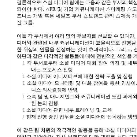
결론적으로 소셜 미디어 팀에는 다음과 같은 부서의 핵
되어야 한다
.
△
PR
및 기업 커뮤니케이션 △마케팅 △고
즈니스 개발 혹은 세일즈 부서 △브랜드 관리 △제품 
진 그룹
.
이들 각 부서에서 여러 명의 후보자를 선발할 수 있다면
,
디어와 관련된 내부 커뮤니케이션이 효율적으로 진행될 
한 위상의 인물을 선정하는 것이 효과적이다
.
그리고
,
하단과 같은 다각적인 활동들에 대해 전반적인 책임을 
l
각 부서로부터 소셜 미디어 대화 참여 의지 및 내
내는 프로세스 진행
l
소셜 미디어 이니셔티브에 대한 전략 도출 및 실행
l
소셜 미디어 모니터링 및 대화 참여를 통한 인사이
니스 의사결정에 반영
l
소속 팀 및 매니지먼트와 커뮤니케이션 도전 과제와
한 논의 진행
l
소셜 미디어 관련 내부 트레이닝 및 교육
l
현재 진행 중인 업무를 소셜 미디어에 접목하는 방법
이 같은 팀 차원의 적극적인 활동을 통해 소셜 미디어의