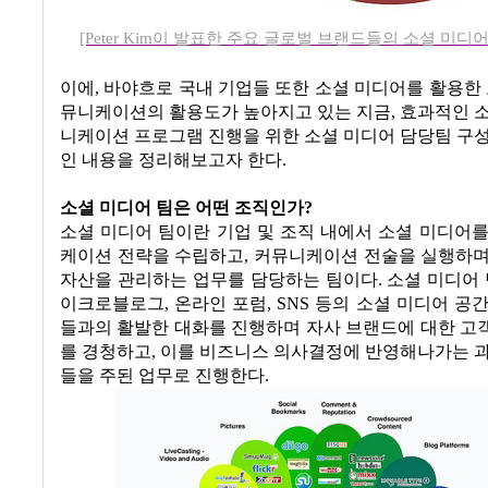
[Peter Kim이 발표한 주요 글로벌 브랜드들의 소셜 미디
이에
,
바야흐로 국내 기업들 또한 소셜 미디어를 활용한 
뮤니케이션의 활용도가 높아지고 있는 지금
,
효과적인 소
니케이션 프로그램 진행을 위한 소셜 미디어 담당팀 구
인 내용을 정리해보고자 한다
.
소셜 미디어 팀은 어떤 조직인가
?
소셜 미디어 팀이란 기업 및 조직 내에서 소셜 미디어
케이션 전략을 수립하고
,
커뮤니케이션 전술을 실행하
자산을 관리하는 업무를 담당하는 팀이다
.
소셜 미디어
이크로블로그
,
온라인 포럼
, SNS
등의 소셜 미디어 공
들과의 활발한 대화를 진행하며 자사 브랜드에 대한 고
를 경청하고
,
이를 비즈니스 의사결정에 반영해나가는 과
들을 주된 업무로 진행한다
.