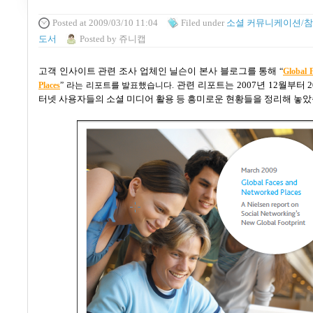
Posted
at 2009/03/10 11:04
Filed
under
소셜 커뮤니케이션/참
도서
Posted
by
쥬니캡
고객 인사이트 관련 조사 업체인 닐슨이 본사 블로그를 통해
“
Global 
관련 리포트는
2007
년
12
월부터
2
Places
”
라는 리포트를 발표했습니다
.
터넷 사용자들의 소셜 미디어 활용 등 흥미로운 현황들을 정리해 놓