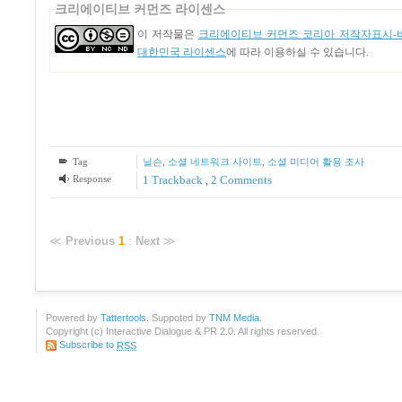
크리에이티브 커먼즈 라이센스
이 저작물은
크리에이티브 커먼즈 코리아 저작자표시-비
대한민국 라이센스
에 따라 이용하실 수 있습니다.
Tag
닐슨
,
소셜 네트워크 사이트
,
소셜 미디어 활용 조사
Response
1
Trackback
,
2
Comments
≪
Previous
1
:
Next
≫
Powered by
Tattertools
. Suppoted by
TNM Media
.
Copyright (c) Interactive Dialogue & PR 2.0. All rights reserved.
Subscribe to
RSS