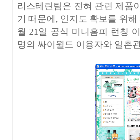
리스테린팀은 전혀 관련 제품이
기 때문에, 인지도 확보를 위해
월 21일 공식 미니홈피 런칭 이후
명의 싸이월드 이용자와 일촌관