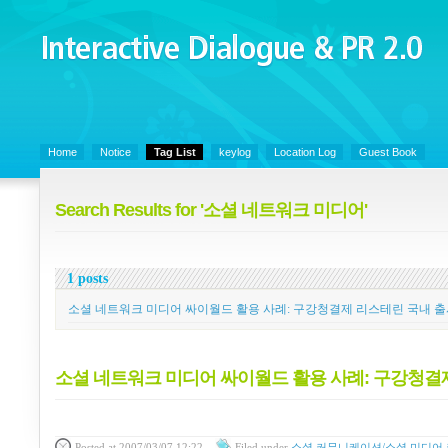
Interactive Dialogue &
PR 2.0
Juny's Blog is open for sharing personal experience and knowledge on ke
Home
Notice
Tag List
keylog
Location Log
Guest Book
Search Results for '소셜 네트워크 미디어'
1 posts
소셜 네트워크 미디어 싸이월드 활용 사례: 구강청결제 리스테린 국내 
소셜 네트워크 미디어 싸이월드 활용 사례: 구강청결
Posted
at 2007/03/07 12:22
Filed
under
소셜 커뮤니케이션/소셜 미디어