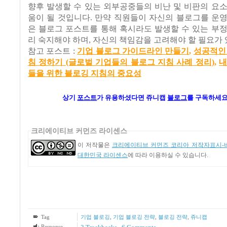
향후 발생할 수 있는 외부공중들의 비난 및 비판의 요
움이 될 것입니다. 만약 직원들이 자신의 블로그를 운
은 블로그 포스트를 통해 혹시라도 발생할 수 있는 부
리 숙지해야 하며, 자신의 책임감을 고려해야 할 필요가 
참고 포스트 :
기업 블로그 가이드라인 만들기
,
성공적인
침 정하기 (글로벌 기업들의 블로그 지침 사례 정리)
,
내
들을 위한 블로깅 지침의 중요성
상기
포스트
가
유용하셨다면 쥬니캡
블로그
를 구독하세요
크리에이티브 커먼즈 라이센스
이 저작물은
크리에이티브 커먼즈 코리아 저작자표시-비
대한민국 라이센스
에 따라 이용하실 수 있습니다.
Tag
기업 블로깅
,
기업 블로깅 전략
,
블로깅 전략
,
쥬니캡
Response