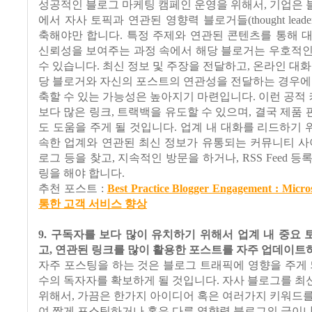
성공적인 블로그 마케팅 캠페인 운영을 위해서, 기업은
에서 자사 토픽과 연관된 영향력 블로거들(thought leade
축해야만 합니다. 특정 주제와 연관된 콘텐츠를 통해 
신뢰성을 보여주는 과정 속에서 해당 블로거는 우호적인
수 있습니다. 최신 정보 및 주장을 전달하고, 온라인 대화
당 블로거와 자신의 포스트의 연관성을 전달하는 경우에
축할 수 있는 가능성은 높아지기 마련입니다. 이런 공
보다 많은 링크, 트랙백을 유도할 수 있으며, 결국 제품
도 도움을 주게 될 것입니다. 업계 내 대화를 리드하기
속한 업계와 연관된 최신 정보가 유통되는 커뮤니티 사
로그 등을 찾고, 지속적인 방문을 하거나, RSS Feed 
링을 해야 합니다.
추천 포스트 :
Best Practice Blogger Engagement : M
통한 고객 서비스 향상
9. 구독자를 보다 많이 유치하기 위해서 업계 내 중요
고, 연관된 링크를 많이 활용한 포스트를 자주 업데이트
자주 포스팅을 하는 것은 블로그 트래픽에 영향을 주게 
수의 독자자를 확보하게 될 것입니다. 자사 블로그를 
위해서, 가끔은 한가지 아이디어 혹은 여러가지 키워드
여 짧게 포스팅하거나 혹은 다른 영향력 블로그의 글이