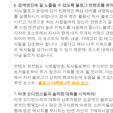
6. 검색엔진에 잘 노출될 수 있도록 블로그 컨텐츠를 최
자사 블로그 운영에 있어 전략적인 핵심 단어를 규명하
를 실행하시기 바랍니다. 검색 엔진 활용시 자사 블로
시키고, 타겟으로 하는 사람들에게 당신의 컨텐츠가 잘
록 가장 연관성이 높은 키워드를 사용해야 합니다. 블
각각의 포스트에는 자사의 한개 내지 두개의 키워드 관
되어야 하며, 각 포스트의 제목, 내용, 카테고리 및 태그
어들을 강조해야 합니다. 그렇다고 해서 너무 키워드를
우 독자들을 성가시게 할 수 있기 때문에, 포스트 내에
아날 필요가 있습니다.
컨텐츠 최적화는 신뢰할만한 독자들로부터 추가적인 코
로거들로부터 추가 링크의 기회를 얻게 될 것이며, 이
에서 자사 블로그가 상위에 랭크되는데 도움을 줄 것 입
추천 포스트 :
블로그 마케팅 4주 속성 코스
7. 타겟 오디언스들과 솔직한 대화를 시작하라!
타겟 오디언스와의 대화와 상호작용은 성공적인 블로깅에
본적인 항목입니다. 많은 연구자료에 따르면, 소비자들
통해 얻은 메시지를 무시하는 반면 자신의 구매의사결졍