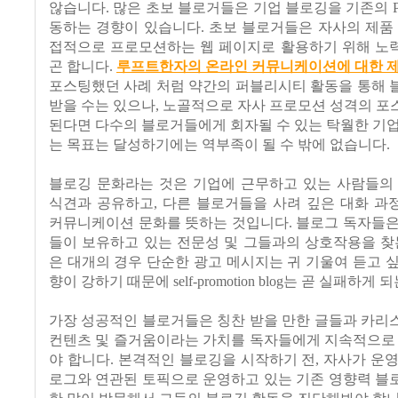
않습니다. 많은 초보 블로거들은 기업 블로깅을 기존의 P
동하는 경향이 있습니다. 초보 블로거들은 자사의 제품
접적으로 프로모션하는 웹 페이지로 활용하기 위해 노
곤 합니다.
루프트한자의 온라인 커뮤니케이션에 대한 제
포스팅했던 사례 처럼 약간의 퍼블리시티 활동을 통해 
받을 수는 있으나, 노골적으로 자사 프로모션 성격의 
된다면 다수의 블로거들에게 회자될 수 있는 탁월한 기
는 목표는 달성하기에는 역부족이 될 수 밖에 없습니다.
블로깅 문화라는 것은 기업에 근무하고 있는 사람들의 
식견과 공유하고, 다른 블로거들을 사려 깊은 대화 과
커뮤니케이션 문화를 뜻하는 것입니다. 블로그 독자들은
들이 보유하고 있는 전문성 및 그들과의 상호작용을 찾
은 대개의 경우 단순한 광고 메시지는 귀 기울여 듣고 
향이 강하기 때문에 self-promotion blog는 곧 실패하게
가장 성공적인 블로거들은 칭찬 받을 만한 글들과 카리
컨텐츠 및 즐거움이라는 가치를 독자들에게 지속적으로 
야 합니다. 본격적인 블로깅을 시작하기 전, 자사가 운
로그와 연관된 토픽으로 운영하고 있는 기존 영향력 블