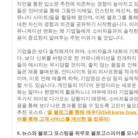
지인을 통한 입소문 추천에 의존하는 경향이 높아지고 
들은 인터넷을 통해 그동안 이메일, 인스턴트 메신저, 
뮤니티 사이트)들을 활용해 왔으며, 이제 블로그를 통
대한 자신의 경험과 의견을 공유하기 시작했습니다. 이
뮤니케이션 변화는 왜 기업들에게 소비자들과의 솔직한
용이 중요한지 알려주는 주된 이유가 될 것입니다.
기업들은 보다 솔직해져야 하며, 소비자들과 대화의 기
다. 보다 신뢰를 바탕으로 한 커뮤니케이션을 전개하지
들의 메시지는 무시당할 것이며, 좋지 않는 품질로 인해
들은 제품 불매운동, 안티사이트 등의 의사표현을 적극
이며, 이로 인해 매출액 하락, 기업명성 손상 등의 실제
할 수도 있습니다. 개인들의 미디어 운영이라는 새로운
화는 얼마나 현명하게 활용하느냐 여부에 따라 기업들에
두가지 의미로 다가오는 상황이기 때문에, 소비자들과의
용을 통해 보다 나은 효과를 얻을 수 있도록 고민이 필요
추천 포스트 :
델 블로그를 통해 배우다(Dell learns from
어를 통해 고객 서비스를 개선한 델 컴퓨터)
8. 뉴스와 블로그 포스팅을 위주로 블로고스피어를 모니