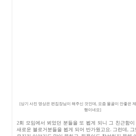
[상기 사진 영상은 편집장님이 해주신 것인데, 요즘 몰골이 안좋은 제
행이네요]
2회 모임에서 뵈었던 분들을 또 뵙게 되니 그 친근함이
새로운 블로거분들을 뵙게 되어 반가웠고요. 그런데, 그