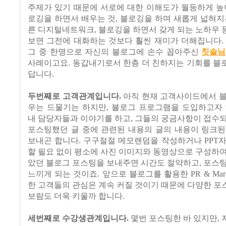
주제가 있기 때문에 서로에 대한 이해도가 월등하게 높
로깅을 하면서 배우는 것, 블로깅을 하며 새롭게 넓혀지
른 디지털네트워크, 블로깅을 하면서 갖게 되는 노하우
보면 그전에 대화하는 것보다 훨씬 재미가 더해집니다.
그 중 한명으로 자신의 블로그에 손수 꼽아주신
칫솔님
사례이고요. 동갑내기로서 한층 더 친하지는 기회를 블
답니다.
두번째로 고객관계입니다.
아직 현재 고객사이드에서 블
우는 드물기는 하지만, 블로그 프로그램을 도입하고자 
내 담당자들과 이야기를 하고, 그들의 궁금사항이 접수
포스팅했던 글 중에 관련된 내용의 글의 내용이 링크된
보내곤 합니다. 구구절절 메모랜덤을 작성하거나 PPT
할 필요 없이 평소에 사진 이미지와 동영상으로 구성하
았던 블로그 포스팅을 보내주면 시간도 절약하고, 포스
느끼게 되는 것이죠. 앞으로 블로그를 활용한 PR & Mark
한 고객들의 관심은 계속 커질 것이기 때문에 다양한 
보람도 더욱 키울까 합니다.
세번째로 수강생관계입니다.
몇번 포스팅한 바 있지만,