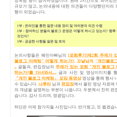
정욱님 등이 참여하셨습니다. 원래 2시간으로 되어있는
규모가 많고, 논의내용에 대한 의견들이 다양했던지라 
행이 되었습니다.
1부 : 온라인을 통한 질문 내용 정리 및 여러분의 의견 수렴
2부 : 참여하신 분들의 블로그 운영은 어떻게 하시고 있는지? 향후
것인지?
3부 : 궁금한 사항들 질문 및 토의
논의사항들은 혜민아빠님의
[포럼후기]제2회 주제가 
블로그 마케팅" 어떻게 하는가?
, 꼬날님의
''개인블로
..
글들과, 편집장님의
주제가 있는 포럼 "개인 블로그
하는가?를 다녀와서...
,
글과 사진 및 영상이미지를 
「개인 블로그 마케팅」 모임 동영상
영상을 통해 행사 
수 있습니다.
나루터
님과
편집장
께서 올린 영상 자료에 제
의 개념을 설명하는 부분이 나옵니다. 두분께서 친히 
습니다. 감사 드리며, 영광입니다.
하단은 어제 참가자들 사진입니다. 반가웠고, 또 뵙겠습