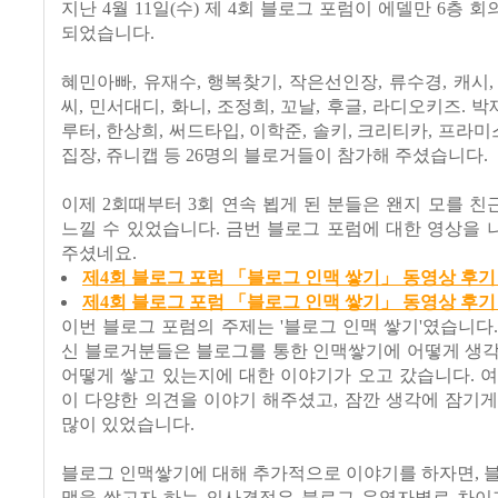
지난 4월 11일(수) 제 4회 블로그 포럼이 에델만 6층 
되었습니다.
혜민아빠, 유재수, 행복찾기, 작은선인장, 류수경, 캐시,
씨, 민서대디, 화니, 조정희, 꼬날, 후글, 라디오키즈. 박
루터, 한상희, 써드타입, 이학준, 솔키, 크리티카, 프라미스
집장, 쥬니캡 등 26명의 블로거들이 참가해 주셨습니다.
이제 2회때부터 3회 연속 뵙게 된 분들은 왠지 모를 
느낄 수 있었습니다. 금번 블로그 포럼에 대한 영상을
주셨네요.
제4회 블로그 포럼 「블로그 인맥 쌓기」 동영상 후기
제4회 블로그 포럼 「블로그 인맥 쌓기」 동영상 후기
이번 블로그 포럼의 주제는 '블로그 인맥 쌓기'였습니다
신 블로거분들은 블로그를 통한 인맥쌓기에 어떻게 생각
어떻게 쌓고 있는지에 대한 이야기가 오고 갔습니다. 
이 다양한 의견을 이야기 해주셨고, 잠깐 생각에 잠기
많이 있었습니다.
블로그 인맥쌓기에 대해 추가적으로 이야기를 하자면, 
맥을 쌓고자 하는 의사결정은 블로그 운영자별로 차이가