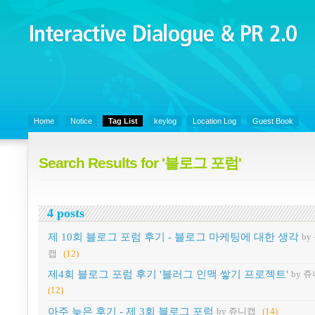
Interactive Dialogue &
PR 2.0
Juny's Blog is open for sharing personal experience and knowledge on k
Organizational Communicaitons, Soft Skills, Social Media
Home
Notice
Tag List
keylog
Location Log
Guest Book
Search Results for '블로그 포럼'
4 posts
제 10회 블로그 포럼 후기 - 블로그 마케팅에 대한 생각
by
캡
(12)
제4회 블로그 포럼 후기 '블러그 인맥 쌓기 프로젝트'
by 
(12)
아주 늦은 후기 - 제 3회 블로그 포럼
by 쥬니캡
(14)