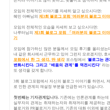
은지라 이야기도 많이 못하고, 뒷풀이도 참석하지 못해 
모임의 전체적인 이야기를 자세히 알고 싶으시다면:
혜민 아빠님의
제3회 블로그 포럼 '여러분의 블로그 이야
모임의 전체적인 모습을 자세히 보고 싶으시다면:
나루터님의
제3회 블로그 포럼 「여러분의 블로그 이야
기
모임에 참가하신 많은 분들께서 모임 후기를 올리셨는데
내 같은 회사에서 근무하고 있어 그런지 모르겠지만, 
포럼에서 한 그 생각. 딴 생각
포스팅에서 '
블로그는 관계
변화시킨다. 그리고 "배움의 관계"를 역전시킨다'
라는
또 생각을 갖게 합니다.
3회 블로그포럼에서 자신의 블로그 이야기를 하면서, 
로 인한 관계의 재설정 부분을 언급한 바가 있습니다.
첫번째는 기자관계입니다.
기존에는 언론관계를 하는데 
실무자의 관계는 취재하는자와 취재꺼리를 제공하는 관
블로거와 PR블로거가 만나면, 기존의 대화 이외에 블