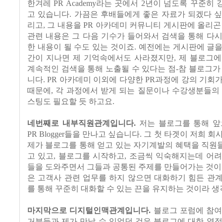
한겨레 PR Academy라는 곳에서 2년이 넘도록 꾸준히
고 있습니다. 가끔은 후배들에게 좋은 자료가 되겠다 
리고, 그 내용을 PR 아카데미 커뮤니티 게시판에 올리곤
관련 내용은 그 다음 기수가 들어와서 검색을 통해 다
한 내용이 될 수도 있는 것이죠. 예전에는 게시판에 글
간이 지나면 제 기억속에서도 사라졌지만, 제 블로그에
계속적인 검색을 통해 노출될 수 있다는 점-참 블로그가
니다. PR 아카데미 이외에 다양한 PR과정에 강의 기회
때문에, 각 과정에서 받게 되는 질문이나 수강생분들의
스팅도 필요할 듯 하고요.
네번째로 내부직원관계입니다.
저는 블로그를 통해 앞
PR Blogger들을 만나고 싶습니다. 그 첫 타겟이 저희 
제가 블로그를 통해 얻고 있는 자기계발의 혜택을 직원
고 있고, 블로그를 시작하고, 조금씩 익숙해지는데 어
들을 도와주면서 그들과 공통된 주제를 만들어가는 것이
은 고객사 관련 업무를 하지 않으면 대화하기 힘든 관
를 통해 꾸준히 대화할 수 있는 끈을 유지하는 것이라 생
마지막으로 디지털인맥관계입니다.
블로그 포럼에 참여
거분들과 제가 만날 수 있었던 것은 블로그에 대한 열