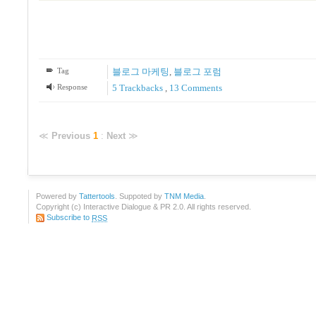
Tag
블로그 마케팅
,
블로그 포럼
Response
5
Trackbacks
,
13
Comments
≪
Previous
1
:
Next
≫
Powered by
Tattertools
. Suppoted by
TNM Media
.
Copyright (c) Interactive Dialogue & PR 2.0. All rights reserved.
Subscribe to
RSS