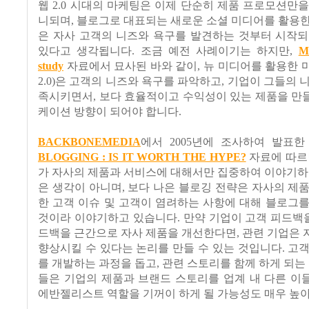
웹 2.0 시대의 마케팅은 이제 단순히 제품 프로모션만
니되며, 블로그로 대표되는 새로운 소셜 미디어를 활용
은 자사 고객의 니즈와 욕구를 발견하는 것부터 시작되
있다고 생각됩니다. 조금 예전 사례이기는 하지만,
M
study
자료에서 묘사된 바와 같이, 뉴 미디어를 활용한 마케팅
2.0)은 고객의 니즈와 욕구를 파악하고, 기업이 그들의 
족시키면서, 보다 효율적이고 수익성이 있는 제품을 만
케이션 방향이 되어야 합니다.
BACKBONEMEDIA
에서 2005년에 조사하여 발표
BLOGGING : IS IT WORTH THE HYPE?
자료에 따르
가 자사의 제품과 서비스에 대해서만 집중하여 이야기하
은 생각이 아니며, 보다 나은 블로깅 전략은 자사의 제
한 고객 이슈 및 고객이 염려하는 사항에 대해 블로그
것이라 이야기하고 있습니다. 만약 기업이 고객 피드백을
드백을 근간으로 자사 제품을 개선한다면, 관련 기업은
향상시킬 수 있다는 논리를 만들 수 있는 것입니다. 고
를 개발하는 과정을 돕고, 관련 스토리를 함께 하게 되는 
들은 기업의 제품과 브랜드 스토리를 업계 내 다른 이
에반젤리스트 역할을 기꺼이 하게 될 가능성도 매우 높