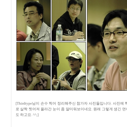
[Thirdtype님이 손수 찍어 정리해주신 참가자 사진들입니다. 사진에
로 살짝 찟어져 올라간 눈이 좀 얄미워보이네요. 원래 그렇게 생긴 
도 하고요. ^^;]