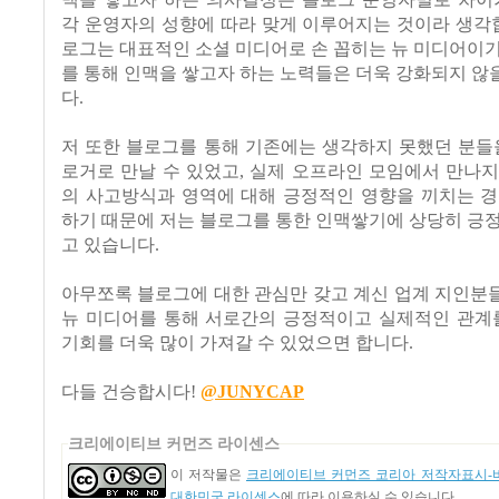
각 운영자의 성향에 따라 맞게 이루어지는 것이라 생각합
로그는 대표적인 소셜 미디어로 손 꼽히는 뉴 미디어이
를 통해 인맥을 쌓고자 하는 노력들은 더욱 강화되지 
다.
저 또한 블로그를 통해 기존에는 생각하지 못했던 분들
로거로 만날 수 있었고, 실제 오프라인 모임에서 만나
의 사고방식과 영역에 대해 긍정적인 영향을 끼치는 경
하기 때문에 저는 블로그를 통한 인맥쌓기에 상당히 긍
고 있습니다.
아무쪼록 블로그에 대한 관심만 갖고 계신 업계 지인분
뉴 미디어를 통해 서로간의 긍정적이고 실제적인 관계를
기회를 더욱 많이 가져갈 수 있었으면 합니다.
다들 건승합시다!
@JUNYCAP
크리에이티브 커먼즈 라이센스
이 저작물은
크리에이티브 커먼즈 코리아 저작자표시-비
대한민국 라이센스
에 따라 이용하실 수 있습니다.