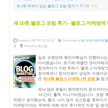
제 2회 주제가 있는 블로그 포럼 참가
by 쥬니캡
(13)
제 10회 블로그 포럼 후기 - 블로그 마케팅에
Posted
at 2007/07/13 18:02
Filed
under
소셜 커뮤니케이션/
션
Posted
by
쥬니캡
실로 오랜만에 혜민아빠님이 진행하시는
다녀왔습니다. 초기에 에델만 코리아에서
참석하다가 이번 주제가 '블로그 마케팅
참석해보니 참석인원이 상당히 커졌더군요
은
제10회 블로그 마케팅 1편 포럼
을 참
워낙 많은 분들이 참여한지라 참석자마다
3시간이 훌쩍 지나가버렸습니다. 포럼 
적겠다 생각했는데, 틈이 나지 않아 포스팅을 못하다가
마케팅'이라는 주제에 대해 저의 추가적인 자료 및 생