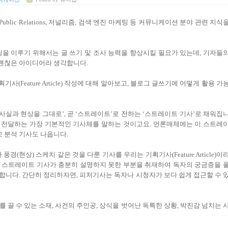
blic Relations, 저널리즘, 검색 엔진 마케팅 등 커뮤니케이션 분야 관련 지식
을 이루기 위해서는 글 쓰기 및 조사 능력을 향상시킬 필요가 있는데, 기자들
 괜찮은 아이디어라 생각합니다.
사(Feature Article) 작성에 대해 알아보고, 블로그 글쓰기에 어떻게 활용 가
사실과 현상을 그대로’, 곧 ‘스트레이트’로 전하는 ‘스트레이트 기사’로 채워집
이 전달하는 가장 기본적인 기사체를 말하는 것이고요. 언론매체에는
이 스트레
 분석 기사도 나옵니다.
(현상) 스케치 같은 것을 다룬 기사를 우리는 기획기사(Feature Article)이
기로 스트레이트 기사가 충분히 설명하지 못한 부분을 취재하여 독자의 궁금증을 
 합니다. 간단히 정리하자면, 피처기사는 독
자나 시청자가 보다 쉽게 접근할 수 
 끌 수 있는 소재,
사건의 주인공,
상식을 벗어난 독특한 상황,
박진감 넘치는 