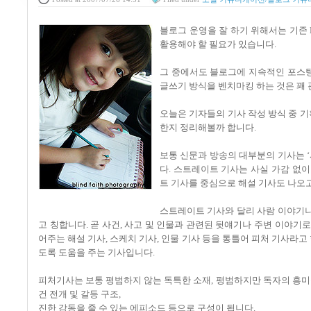
블로그 운영을 잘 하기 위해서는 기존 Pu
활용해야 할 필요가 있습니다.
그 중에서도 블로그에 지속적인 포스팅
글쓰기 방식을 벤치마킹 하는 것은 꽤
오늘은 기자들의 기사 작성 방식 중 기획기
한지 정리해볼까 합니다.
보통 신문과 방송의 대부분의 기사는 ‘
다. 스트레이트 기사는 사실 가감 없
트 기사를 중심으로 해설 기사도 나오고
스트레이트 기사와 달리 사람 이야기나 풍경
고 칭합니다. 곧 사건, 사고 및 인물과 관련된 뒷얘기나 주변 이야
어주는 해설 기사, 스케치 기사, 인물 기사 등을 통틀어 피처 기사라고
도록 도움을 주는 기사입니다.
피처기사는 보통
평범하지 않는 독특한 소재,
평범하지만 독자의 흥미를
건 전개 및 갈등 구조,
진한 감동을 줄 수 있는 에피소드 등으로 구성이 됩니다.