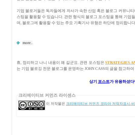
기업 블로거들은 독자들에게 자사가 속한 산업 혹은 블로그 커뮤니티에
스팅을 활용할 수 있습니다. 관련 형식의 블로그 포스팅을 통해 기업
며, 블로그에 활용할 수 있는 주요 기획기사 유형은 하단에 정리합니다
more..
휴, 정리하고 나니 내용이 꽤 길군요. 관련 포스팅은
STRATEGIES A
는 기업 블로깅 전문 블로그를 운영하는 JOHN CASS의 글을 참고하
상기
포스트
가
유용하셨다
크리에이티브 커먼즈 라이센스
이 저작물은
크리에이티브 커먼즈 코리아 저작자표시-비영