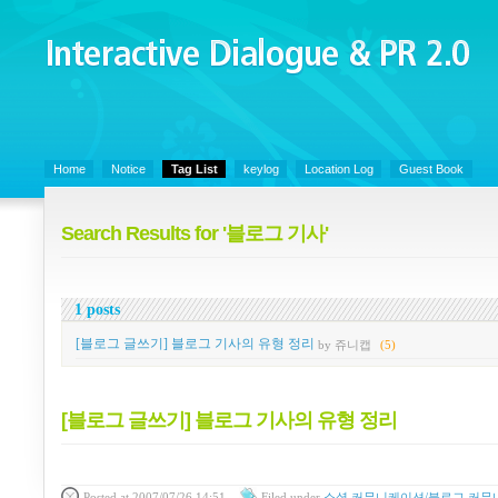
Interactive Dialogue &
PR 2.0
Juny's Blog is open for sharing personal experience and knowledge on ke
Home
Notice
Tag List
keylog
Location Log
Guest Book
Search Results for '블로그 기사'
1 posts
[블로그 글쓰기] 블로그 기사의 유형 정리
by 쥬니캡
(5)
[블로그 글쓰기] 블로그 기사의 유형 정리
Posted
at 2007/07/26 14:51
Filed
under
소셜 커뮤니케이션/블로그 커뮤