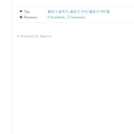
Tag
블로그 글쓰기
,
블로그 기사
,
블로그 아티클
Response
0 Trackback
,
5
Comments
≪
Previous
1
:
Next
≫