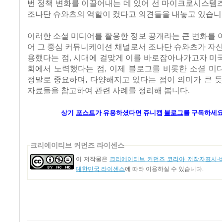
번 정책 변화를 이끌어내는 데 있어 선 마이크로시스템
조나단 슈와츠의 역할이 컸다고 의견들을 내놓고 있습니
이러한 소셜 미디어를 활용한 정보 공개라는 큰 변화를
어 그 중심 커뮤니케이션 채널로서 조나단 슈와츠가 자
용했다는 점, 시대에 걸맞게 이를 바로잡아나가고자 미
회에서 노력했다는 점, 이제 블로그를 비롯한 소셜 미
정말로 중요하며, 다양해지고 있다는 점이 의미가 큰 
자료들을 참고하여 관련 사례를 정리해 봅니다.
상기
포스트
가 유용하셨다면 쥬니캡
블로그
를 구독하세요
크리에이티브 커먼즈 라이센스
이 저작물은
크리에이티브 커먼즈 코리아 저작자표시-비
대한민국 라이센스
에 따라 이용하실 수 있습니다.