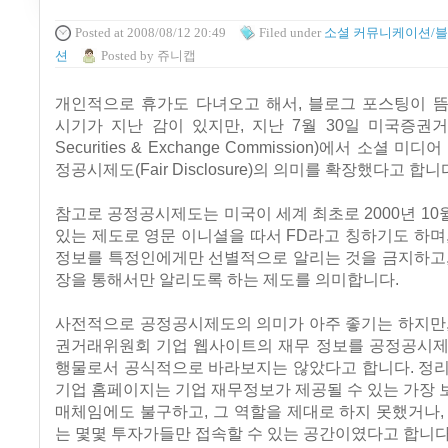
Posted
at 2008/08/12 20:49
Filed
under
소셜 커뮤니케이션/
션
Posted
by
쥬니캡
개인적으로 휴가도 다녀오고 해서, 블로그 포스팅이 뜸
시기가 지난 감이 있지만, 지난 7월 30일 미국증권
Securities & Exchange Commission)에서 소셜 미
정공시제도(Fair Disclosure)의 의미를 확장했다고 합니
참고로 공정공시제도는 미국이 세계 최초로 2000년 1
있는 제도로 영문 이니셜을 따서 FD라고 칭하기도 하며
정보를 특정인에게만 선별적으로 알리는 것을 금지하고,
장을 통해서만 알리도록 하는 제도를 의미합니다.
사전적으로 공정공시제도의 의미가 아주 좋기는 하지만,
권거래위원회 기업 웹사이트의 재무 정보를 공정공시제
행물로서 공식적으로 바라보지는 않았다고 합니다. 정리
기업 홈페이지는 기업 재무정보가 제공될 수 있는 가장
매체임에도 불구하고, 그 역할을 제대로 하지 못했거나,
는 몇몇 투자가들만 접속할 수 있는 공간이였다고 합니다