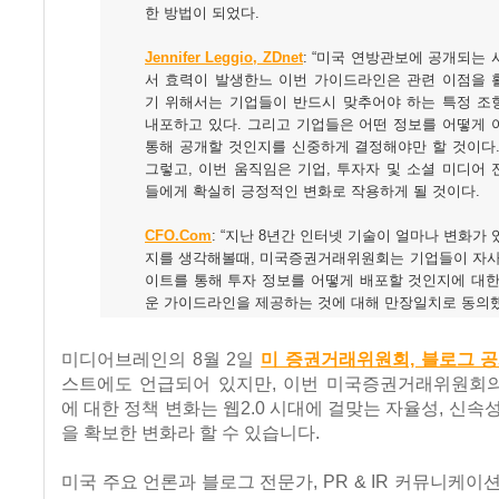
한 방법이 되었다.
Jennifer Leggio, ZDnet
: “미국 연방관보에 공개되는
서 효력이 발생한느 이번 가이드라인은 관련 이점을 
기 위해서는 기업들이 반드시 맞추어야 하는 특정 조
내포하고 있다. 그리고 기업들은 어떤 정보를 어떻게 
통해 공개할 것인지를 신중하게 결정해야만 할 것이다.
그렇고, 이번 움직임은 기업, 투자자 및 소셜 미디어
들에게 확실히 긍정적인 변화로 작용하게 될 것이다.
CFO.Com
: “지난 8년간 인터넷 기술이 얼마나 변화가
지를 생각해볼때, 미국증권거래위원회는 기업들이 자사
이트를 통해 투자 정보를 어떻게 배포할 것인지에 대한
운 가이드라인을 제공하는 것에 대해 만장일치로 동의
미디어브레인의 8월 2일
미 증권거래위원회, 블로그 공
스트에도 언급되어 있지만, 이번 미국증권거래위원회
에 대한 정책 변화는 웹2.0 시대에 걸맞는 자율성, 신속
을 확보한 변화라 할 수 있습니다.
미국 주요 언론과 블로그 전문가, PR & IR 커뮤니케이