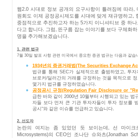
웹2.0 시대로 정보 공개의 요구사항이 틀려짐에 따라
원회도 이제 공정공시제도를 시대에 맞게 재규명하고, 
중점적으로 추진하고자 하는 5가지 이니셔티브 중 하나
다고 합니다. 그럼, 뜬구름 잡는 이야기를 보다 구체화하
명을 추가해보겠습니다.
1. 관련 법규
7월 30일 발표 사항 관련 미국에서 중요한 증권 법규는 다음과 같습
1934년의 증권거래법(The Securities Exchange Act 
법규를 통해 SEC가 실제적으로 출범하였고, 투
브로커/딜러간의 거래를 규정하는 것을 목적으로 
몇가지 법규를 규정하였습니다.
공정공시 규정(Regulation Fair Disclosure or "Re
급한 바와 같이 2000년 10월부터 시행되고 있는 법
자들 보다 먼저 큰 기관 투자자들이 투자 정보를 받
공시"와 같은 이슈를 언급하고 있습니다.
2. 선도자
논란의 여지는 좀 있었던 듯 보이는데, 선 마이크로
Microsystems)의 CEO인 조나단 슈와츠(Jonathan Sch