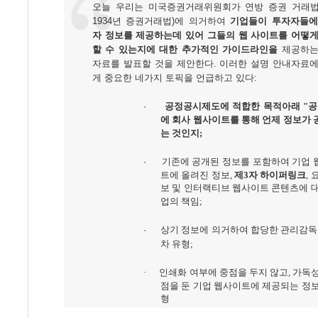
오늘 우리는 미국증권거래위원회가 연방 증권 거래법
1934년 증권거래법)에 의거하여
기업들이 투자자들에
자 정보를 제공하는데 있어 그들의 웹 사이트를 어떻게
할 수 있는지에 대한 추가적인 가이드라인을
제공하는
자료를 발표할 것을 제안한다. 이러한 설명 안내자료에
게 중요한 네가지 토픽을 언급하고 있다:
·
공정공시제도에 적합한 목적아래 "공
에 회사 웹사이트를 통해 언제 정보가
는 것인지;
·
기존에 공개된 정보를 포함하여 기업 
트에 올려진 정보,
제3자 하이퍼링크
, 
보 및 인터랙티브 웹사이트 콘텐츠에 
업의 책임;
·
상기 정보에 의거하여 합당한 관리감독 
차 유형;
·
인쇄화 여부에 중점을 두지 않고, 가독성
점을 둔 기업 웹사이트에 제공되는 정
형