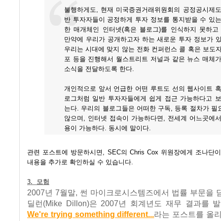
불행하게도, 현재 미국증권거래위원회의 공정공시제도
반 투자자들이 공정하게 투자 정보를 통지받을 수 있는
한 매개체인 인터넷(혹은 블로그)를 인식하지 못하고 
만약에 우리가 공개하고자 하는 새로운 투자 정보가 있
우리는 시대에 맞지 않는 전화 컨퍼런스 콜 혹은 보도
포 등을 진행해서 월스트리트 저널과 같은 뉴스 매체가
소식을 전달하도록 한다.
개인적으로 앞서 언급한 어떤 루트도 선의 웹사이트 혹
로그처럼 일반 투자자들에게 쉽게 접근 가능하다고 보
는다. 우리의 블로그들은 어떠한 구독, 등록 절차가 
않으며, 인터넷 접속이 가능하다면, 전세계 어느곳에서
용이 가능하다. 동시에 말이다.
관련 포스트에 방문하시면, SEC의 Chris Cox 위원장에게 조나단
내용을 추가로 확인하실 수 있습니다.
3. 모험
2007년 7월말, 썬 마이크로시스템즈에서 법률 부문을
딜런(Mike Dillon)은 2007년 회계년도 재무 결과를
We're trying something different...
라는 포스트를 올리