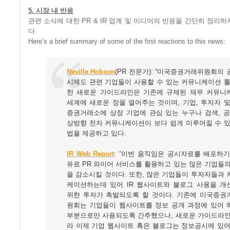
5. 시장 내 반응
관련 소식에 대한 PR & IR 업계 및 미디어의 반응을 간단히 정리
다.
Here’s a brief summary of some of the first reactions to this news:
Neville Hobson
(PR 전문가): “미국증권거래위원회의
시제도 관련 기업들이 사용할 수 있는 커뮤니케이션 툴
한 새로운 가이드라인은 기존에 규제된 재무 커뮤니
세계에 새로운 장을 열어주는 것이며, 기업, 투자자 
증권거래소에 상장 기업에 관심 있는 누구나 검색, 공
상방향 전자 커뮤니케이션이 보다 쉽게 이루어질 수 있
법을 제공하고 있다.
IR Web Report
: “이번 움직임은 공시자료를 배포하기
유료 PR 와이어 서비스를 활용하고 있는 많은 기업들
을 감소시킬 것이다. 또한, 많은 기업들이 투자자들과
케이션하는데 있어 IR 웹사이트와 블로그 사용을 개
위한 투자가 촉발되도록 할 것이다. 기존에 미국증권
원회는 기업들이 웹사이트를 정보 공개 과정에 있어 
부분으로만 사용되도록 간주했으나, 새로운 가이드라인
라 이제 기업 웹사이트 혹은 블로그는 정보공시에 있어