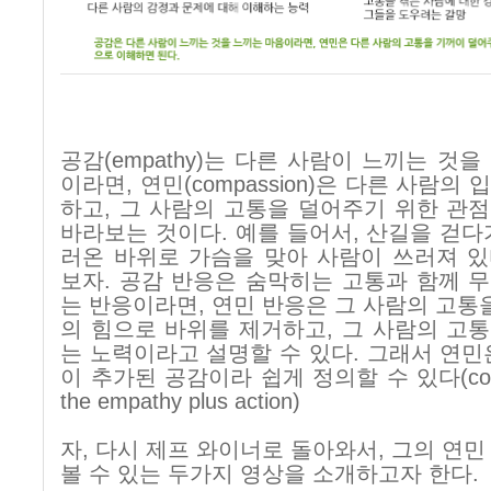
공감
(empathy)
는 다른 사람이 느끼는 것을
이라면
,
연민
(compassion)
은 다른 사람의 
하고
,
그 사람의 고통을 덜어주기 위한 관
바라보는 것이다
.
예를 들어서
,
산길을 걷다
러온 바위로 가슴을 맞아 사람이 쓰러져 
보자
.
공감 반응은 숨막히는 고통과 함께 
는 반응이라면
,
연민 반응은 그 사람의 고통
의 힘으로 바위를 제거하고
,
그 사람의 고
는 노력이라고 설명할 수 있다
.
그래서 연민
이 추가된 공감이라 쉽게 정의할 수 있다
(c
the empathy plus action)
자
,
다시 제프 와이너로 돌아와서
,
그의 연민
볼 수 있는 두가지 영상을 소개하고자 한다
.