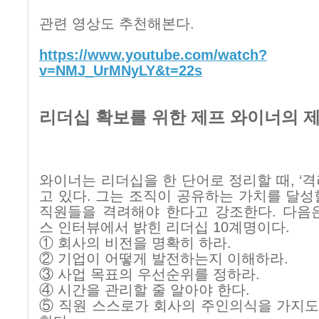
관련 영상도 추천해본다
.
https://www.youtube.com/watch?
v=NMJ_UrMNyLY&t=22s
리더십 확보를 위한 제프 와이너의 
와이너는 리더십을 한 단어로 정리할 때
, ‘
격
고 있다
.
그는 조직이 공유하는 가치를 달성
직원들을 격려해야 한다고 강조한다
.
다음
스 인터뷰에서 밝힌 리더십
10
계명이다
.
① 회사의 비전을 명확히 하라
.
② 기업이 어떻게 발전하는지 이해하라
.
③ 사업 목표의 우선순위를 정하라
.
④ 시간을 관리할 줄 알아야 한다
.
⑤ 직원 스스로가 회사의 주인의식을 가지