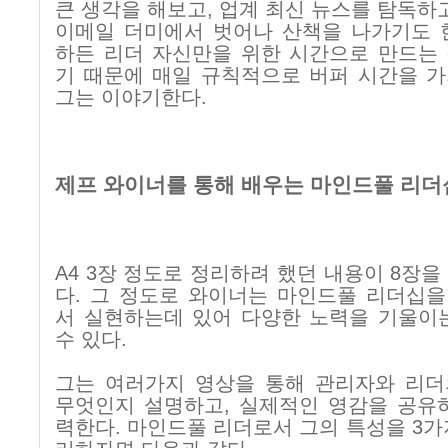
큰 생각을 해보고
,
업계 최신 뉴스를 탐독하
이메일 더미에서 벗어나 산책을 나가기도 
하든 리더 자신만을 위한 시간으로 만드는
기 때문에 매일 규칙적으로 버퍼 시간을 
그는 이야기한다
.
제프 와이너를 통해 배우는 마인드풀 리더
A4 3
장 정도로 정리하려 했던 내용이
8
장을
다
.
그 정도로 와이너는 마인드풀 리더십을
서 실현하는데 있어 다양한 노력을 기울이
수 있다
.
그는 여러가지 영상을 통해 관리자와 리더
무엇인지 설명하고
,
실제적인 영감을 공유
력한다
.
마인드풀 리더로서 그의 특성을
3
가