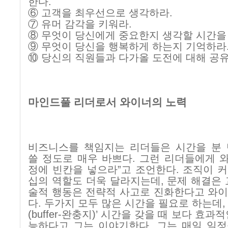
한다
.
⑥ 고객을 최우선으로 생각하라
.
⑦ 유머 감각을 키워라
.
⑧ 무엇이 당신에게 중요한지 생각할 시간을
⑨ 무엇이 당신을 행복하게 하는지 기억하라
⑩ 당신의 직원들과 다가올 도전에 대해 공
마인드풀 리더로서 와이너의 노력
비즈니스를 책임지는 리더들은 시간을 분 
쓸 정도로 매우 바쁘다
.
그런 리더들에게 
정에 빈칸을 넣으라
”
고 조언한다
.
조직이 
십의 역할도 더욱 달라지는데
,
문제 해결은
술적 행동은 전략적 사고로 진화한다고 와
다
.
두가지 모두 많은 시간을 필요로 하는데
(buffer-
완충지
)’
시간을 갖을 때 보다 효과적
능하다고 그는 이야기한다
.
그는 매일 일