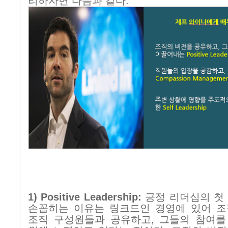
리하자면 다음과 같다
.
1) Positive Leadership:
긍정 리더십의 첫
손꼽히는 이유는 링크드인 경영에 있어 조
조직 구성원들과 공유하고
,
그들의 참여를