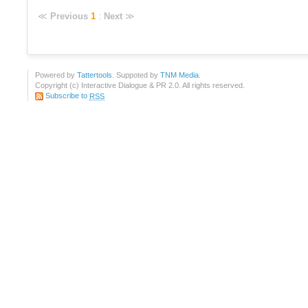
≪
Previous
1
:
Next
≫
Powered by
Tattertools
. Suppoted by
TNM Media
.
Copyright (c) Interactive Dialogue & PR 2.0. All rights reserved.
Subscribe to
RSS