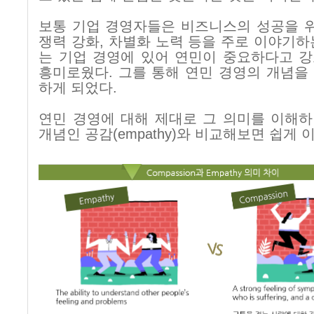
보통 기업 경영자들은 비즈니스의 성공을 
쟁력 강화
,
차별화 노력 등을 주로 이야기하
는 기업 경영에 있어 연민이 중요하다고 
흥미로웠다
.
그를 통해 연민 경영의 개념을
하게 되었다
.
연민 경영에 대해 제대로 그 의미를 이해
개념인 공감
(empathy)
와 비교해보면 쉽게 