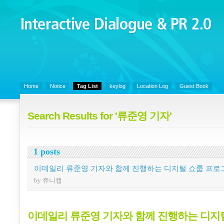
Interactive Dialogue &
PR 2.0
Juny's Blog is open for sharing personal experience and knowledge on k
Organizational Communicaitons, Soft Skills, Social Media
Home
Notice
Tag List
keylog
Location Log
Guest Book
Search Results for '류준영 기자'
1 posts
이데일리 류준영 기자와 함께 진행하는 디지털 쇼룸 프로
by 쥬니캡
이데일리 류준영 기자와 함께 진행하는 디지