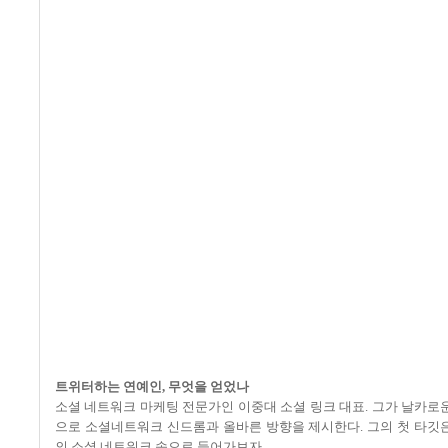
트위터하는 연예인
,
무엇을 얻었나
소셜 네트워크 마케팅 전문가인 이중대 소셜 링크 대표
.
그가 날카로운
으로 소셜네트워크 신드롬과 올바른 방향을 제시한다
.
그의 첫 타깃
의 소셜 네트워크 속으로 들어가보자
.