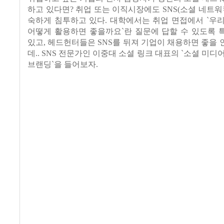
하고 있다면
?
취업 또는 이직시장에도
SNS(
소셜 네트워
숙하게 침투하고 있다
.
대학에서는 취업 면접에서
`
우리
어떻게 활용하면 좋을까요
`
란 질문에 답할 수 있도록
있고
,
헤드헌터들은
SNS
를 뒤져 기업이 채용하면 좋을
데
.. SNS
전문가인 이중대 소셜 링크 대표의
`
소셜 미디어
브랜딩
`
을 들어보자.