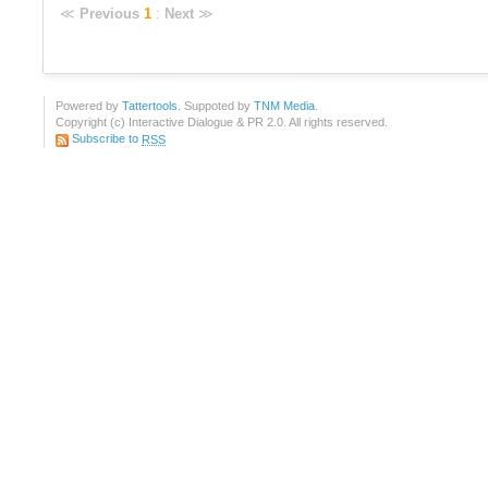
≪
Previous
1
:
Next
≫
Powered by
Tattertools
. Suppoted by
TNM Media
.
Copyright (c) Interactive Dialogue & PR 2.0. All rights reserved.
Subscribe to
RSS