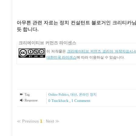
아무튼 관련 자료는 정치 컨설턴트 블로거인 크리티카님
듯 합니다.
크리에이티브 커먼즈 라이센스
이 저작물은
크리에이티브 커먼즈 코리아 저작자표시-비
대한민국 라이센스
에 따라 이용하실 수 있습니다.
Tag
Online Politics
,
대선
,
온라인 정치
Response
0 Trackback
,
1
Comment
≪
Previous
1
:
Next
≫