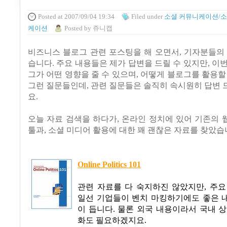
Posted
at 2007/09/04 19:34
Filed
under
소셜 커뮤니케이션/소
케이션
Posted
by
쥬니캡
비즈니스 블로그 관련 포스팅을 해 오면서, 기자분들의
습니다. 주요 내용들은 제가 답변을 드릴 수 있지만, 이
그가 어떤 영향을 줄 수 있으며, 어떻게 블로그를 활용할
그런 질문들인데, 관련 질문들은 솔직히 속시원히 답변
요.
오늘 자료 검색을 하다가, 온라인 정치에 있어 기존의
툴과, 소셜 미디어 활용에 대한 꽤 괜찮은 자료를 찾았습
Online Politics 101
관련 자료를 다 숙지하진 않았지만, 주요
일선 기업들이 벤치 마킹하기에도 좋은 
이 듭니다. 물론 외국 내용이라서 국내 
화도 필요하겠지요.