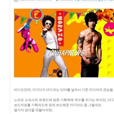
비디오인데, 거기다가 UCC라는 단어를 넣어서 기존 미디어의 관심을
노라조 소속사의 트랜드에 맞춘 기획력에 박수를 치기는 하지만, UC
보도자료를 기획의도에 맞게 보도해준 미디어도 좀 그렇네요.
몇가지 생각을 덧붙이자면,