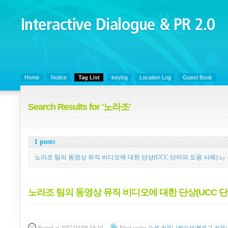
Interactive Dialogue &
PR 2.0
Juny's Blog is open for sharing personal experience and knowledge on ke
Home
Notice
Tag List
keylog
Location Log
Guest Book
Search Results for '노라조'
1 posts
노라조 팀의 동영상 뮤직 비디오에 대한 단상(UCC 단어의 오용 사례)
by
노라조 팀의 동영상 뮤직 비디오에 대한 단상(UCC 단
Posted
at 2007/04/08 19:50
Filed
under
소셜 커뮤니케이션/블로그 커뮤