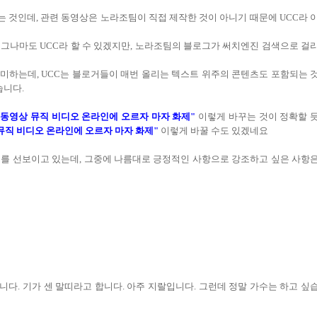
작하여 올리는 것인데, 관련 동영상은 노라조팀이 직접 제작한 것이 아니기 때문에 UCC라 
 그나마도 UCC라 할 수 있겠지만, 노라조팀의 블로그가 써치엔진 검색으로 걸
의미하는데, UCC는 블로거들이 매번 올리는 텍스트 위주의 콘텐츠도 포함되는 
습니다.
' 동영상 뮤직 비디오 온라인에 오르자 마자 화제"
이렇게 바꾸는 것이 정확할 
 뮤직 비디오 온라인에 오르자 마자 화제"
이렇게 바꿀 수도 있겠네요
미를 선보이고 있는데, 그중에 나름대로 긍정적인 사항으로 강조하고 싶은 사항
다. 기가 센 말띠라고 합니다. 아주 지랄입니다. 그런데 정말 가수는 하고 싶