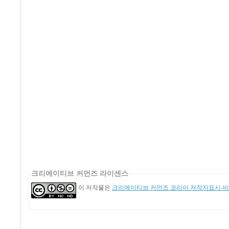
크리에이티브 커먼즈 라이센스
이 저작물은
크리에이티브 커먼즈 코리아 저작자표시-비영