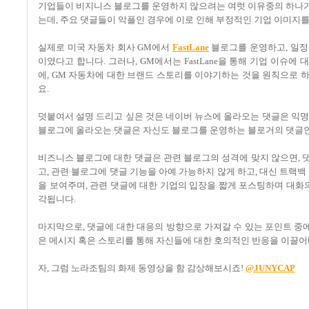
기업들이 비지니스 블로그를 운영하지 않으려는 여럿 이유중의 하나가
는데, 주요 댓글들이 악플인 경우에 이로 인해 부정적인 기업 이미지를
실제로 미국 자동차 회사 GM에서
FastLane
블로그를 운영하고, 일정기
이였다고 합니다. 그러나, GM에서는 FastLane을 통해 기업 이
에, GM 자동차에 대한 브랜드 스토리를 이야기하는 것을 원칙으로 
요.
덧붙여서 설명 드리고 싶은 것은 네이버 뉴스에 올라오는 댓글은 익명
블로그에 올라오는 댓글은 자신도 블로그를 운영하는 블로거의 댓글인
비즈니스 블로그에 대한 댓글은 관련 블로그의 성격에 맞지 않으면, 댓
고, 관련 블로그에 댓글 기능을 아예 가능하지 않게 하고, 대신 트랙
을 보여주며, 관련 댓글에 대한 기업의 입장을 짧게 포스팅하며 대화
각됩니다.
마지막으로, 댓글에 대한 대응의 방향으로 가져갈 수 있는 포인트 
은 메시지 혹은 스토리를 통해 자신들에 대한 호의적인 반응을 이끌어
자, 그럼 노라조팀의 화제 동영상을 함 감상해보시죠!
@JUNYCAP