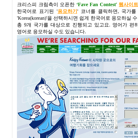
크리스피 크림측이 오픈한
‘Fave Fan Contest'
웹사이
한국어로 표기된
'
응모하기
'
코너를 클릭하면
,
국가를
'Korea(korean)'
을 선택하시면 쉽게 한국어로 응모하실 수
총
9
개 국가를 대상으로 진행되고 있고요
.
영어가 편
영어로 응모하실 수도 있습니다
.