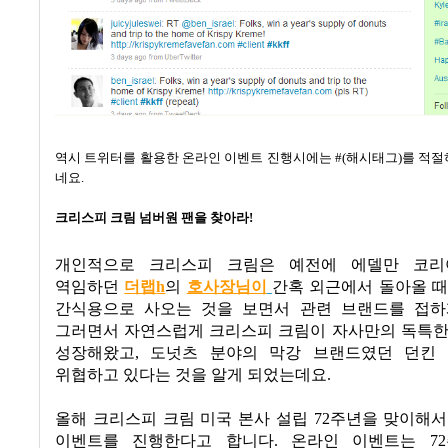
역시 트위터를 활용한 온라인 이벤트 진행시에는
#(
해시태그
)
를 적절
네요
.
크리스피 크림 넘버원 팬을 찾아라
!
개인적으로 크리스피 크림은 예전에 에델만 코리
역임하던
더랩
h
의
호사장님이
간혹 외근에서 돌아올 때
간식용으로 사오는 것을 보면서 관련 브랜드를 접하
그러면서 자연스럽게 크리스피 크림이 자사만의 독특한
성장해왔고
,
도넛츠 분야의 막강 브랜드였던 던킨
위협하고 있다는 것을 알게 되었는데요
.
올해 크리스피 크림 미국 본사 설립
72
주년을 맞이해서
이벤트를 진행한다고 합니다
.
온라인 이벤트는
72