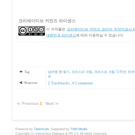
크리에이티브 커먼즈 라이센스
이 저작물은
크리에이티브 커먼즈 코리아 저작자표시-비
대한민국 라이센스
에 따라 이용하실 수 있습니다.
Tag
넘버원 팬 찾기
,
크리스피 크림
,
크리스피 크림 72주년
,
트위
트
Response
2
Trackbacks
,
6
Comments
≪
Previous
1
:
Next
≫
Powered by
Tattertools
. Suppoted by
TNM Media
.
Copyright (c) Interactive Dialogue & PR 2.0. All rights reserved.