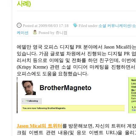
사례)
Posted
at 2009/08/03 17:18
Filed
under
소셜 커뮤니케이션/소
케이션
Posted
by
쥬니캡
에델만 영국 오피스 디지털
PR
분야에서
Jason Mical
라는
있습니다
.
가끔 글로벌 차원에서 진행되는 디지털
PR
업
리서치 등으로 이메일 및 전화를 하던 친구인데
,
이번
(Krispy Kreme
)
관련 소셜 미디어 마케팅을 진행하면서
오피스에도 도움을 요청했습니다
.
Jason Mical
의
트
위
터
를 방문해보면
,
자신의 트위터 계정
크림 이벤트 관련 내용
(
및 응모 이벤트
URL)
을 올리