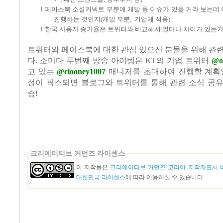
l
페이스북 소셜커넥트 부분에 개발 등 이슈가 있을 거라 보는데
진행하는 것인지
(
개발 부분
,
기업체 적용
)
l
한국 사용자 증가율은 트위터와 비교해서 얼마나 차이가 있는
트위터와 페이스북에 대한 관심 있으신 분들을 위해 관
다
.
소미다 두번째 방송 아이템은
KT
의 기업 트위터
@ol
고 있는
@clooney1007
매니저를 초대하여 진행할 계
정이 픽스되면 블로그와 트위터를 통해 관련 소식 공
승
!
크리에이티브 커먼즈 라이센스
이 저작물은
크리에이티브 커먼즈 코리아 저작자표시-비
대한민국 라이센스
에 따라 이용하실 수 있습니다.