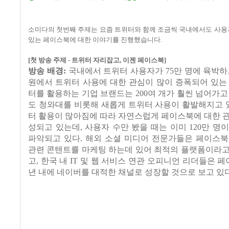
소미다의 첫번째 주제는 요즘 트위터와 함께 조금씩 국내에서도 사용
있는 페이스북에 대한 이야기를 진행했습니다
.
[
첫 방송 주제
-
트위터 자리잡고
,
이젠 페이스북
]
방송 배경
:
국내에서 트위터 사용자가
75
만 명에 육박하
원에서 트위터 사용에 대한 관심이 많이 증폭되어 있는
터를 활용하는 기업 브랜드는
200
여 개가 훨씬 넘어가고
도 청와대를 비롯해 새롭게 트위터 사용이 활발해지고 
터 활용이 많아짐에 따라 자연스럽게 페이스북에 대한 
성되고 있는데
,
사용자 수만 봤을 때는 이미
120
만 명이
파악되고 있다
.
해외 소셜 미디어 전문가들은 페이스북
관련 콘텐트를 마케팅 하는데 있어 최적의 플랫폼이라고
고
,
한국 내
IT
및 웹 서비스 연관 오피니언 리더들은 
년 내에 네이버를 대적한 채널로 성장할 것으로 보고 있