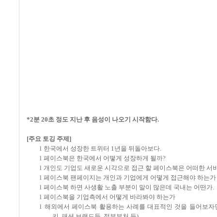
*2분 20초 정도 지난 후 음성이 나오기 시작함다.
[
주요 토깅 주제
]
l
한국에서 성장한 트위터
1
년을 뒤돌아보다
.
l
페이스북은 한국에서 어떻게 성장하게 될까
?
l
개인도 기업도 새로운 시각으로 접근 할 페이스북은 어떠한 서
l
페이스북 팬페이지는 개인과 기업에게 어떻게 접근해야 하는가
l
페이스북 하면 사생활 노출 부분이 말이 많은데 국내는 어떤가
.
l
페이스북을 기업측에서 어떻게 바라봐야 하는가
l
해외에서 페이스북 활용하는 사례를 대표적인 것을 들어보자
키
,
패션 브랜드들
,
정부부처 등
)