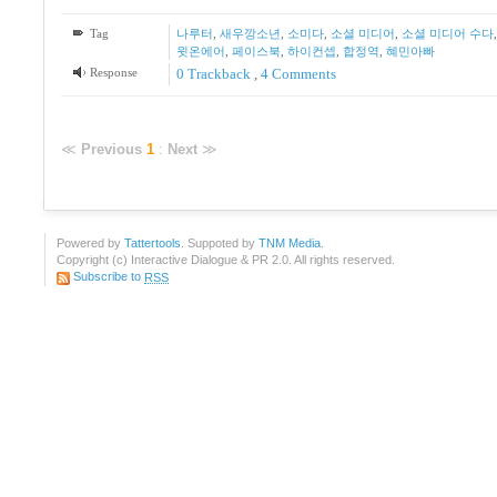
Tag
나루터
,
새우깡소년
,
소미다
,
소셜 미디어
,
소셜 미디어 수다
윗온에어
,
페이스북
,
하이컨셉
,
합정역
,
혜민아빠
Response
0 Trackback
,
4
Comments
≪
Previous
1
:
Next
≫
Powered by
Tattertools
. Suppoted by
TNM Media
.
Copyright (c) Interactive Dialogue & PR 2.0. All rights reserved.
Subscribe to
RSS