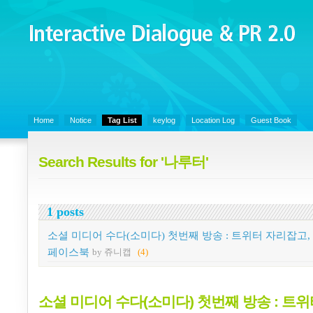
Interactive Dialogue &
PR 2.0
Juny's Blog is open for sharing personal experience and knowledge on k
Organizational Communicaitons, Soft Skills, Social Media
Home
Notice
Tag List
keylog
Location Log
Guest Book
Search Results for '나루터'
1 posts
소셜 미디어 수다(소미다) 첫번째 방송 : 트위터 자리잡고,
페이스북
by 쥬니캡
(4)
소셜 미디어 수다(소미다) 첫번째 방송 : 트위