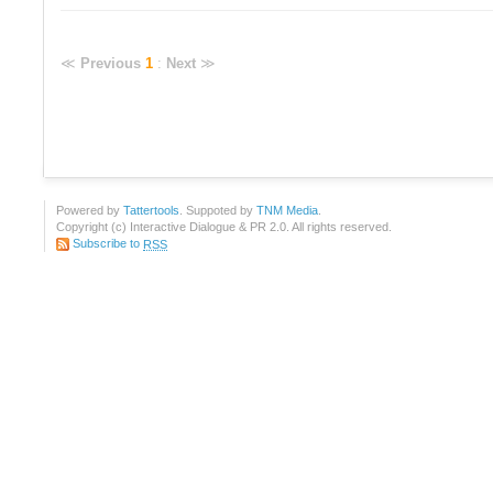
≪
Previous
1
:
Next
≫
Powered by
Tattertools
. Suppoted by
TNM Media
.
Copyright (c) Interactive Dialogue & PR 2.0. All rights reserved.
Subscribe to
RSS