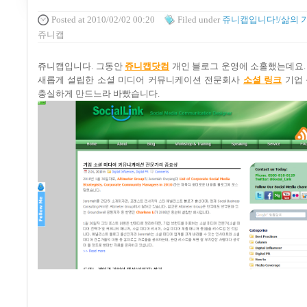
Posted
at 2010/02/02 00:20
Filed
under
쥬니캡입니다!/삶의 
쥬니캡
쥬니캡입니다
.
그동안
쥬니캡닷컴
개인 블로그 운영에 소홀했는데요
새롭게 설립한 소셜 미디어 커뮤니케이션 전문회사
소셜 링크
기업 
충실하게 만드느라 바빴습니다
.