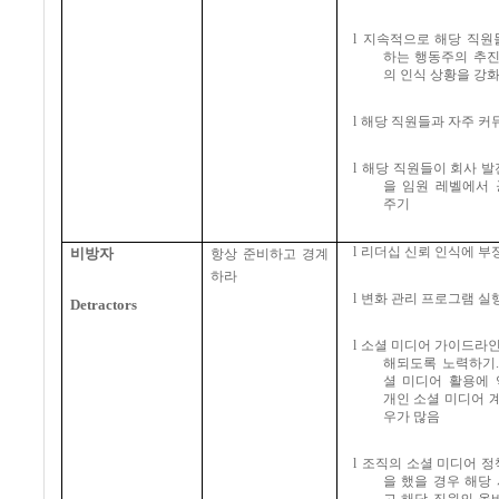
l
지속적으로 해당 직원
하는 행동주의 추진
의 인식 상황을 강
l
해당 직원들과 자주 
l
해당 직원들이 회사 발
을 임원 레벨에서
주기
l
리더십 신뢰 인식에 부
비방자
항상 준비하고 경계
하라
l
변화 관리 프로그램 실
Detractors
l
소셜 미디어 가이드라
해되도록 노력하기
셜 미디어 활용에
개인 소셜 미디어 
우가 많음
l
조직의 소셜 미디어 정
을 했을 경우 해당