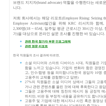
브랜드 지지자(brand advocate) 역할을 수행한다는 새
니다.
저희 회사에서는 해당 리포트(Employee Rising: Seizing the O
Employee Activism)발간을 위해 KRC 리서치와 함께
2,300명(18 ~ 65세, 일주일 평균 근로시간 30시간 이상,
가)을 대상으로 온라인 설문 조사를 진행한 바 있습니다.
관련 한국 참가자 부문 인포그래픽
관련 영문 리포트
한국 직원들의 조사 결과에 따르면,
소셜 미디어와 스마트 디바이스 시대, 직원들은 기
함을 느끼고 있습니다. 기업의 변화라 함은 경영진 
고, 인수/합병 등을 의미합니다(한국 응답자 10명 중 
고용주의 교체를 경험했다고 답변)
27%의 직원들은 소셜 미디어 상에서 그들의 고용
거나 관련 콘텐츠를 올린 것에 대해 후회한다고 응답
그들은 고용주에 대해 칭찬의 메시지 등 긍정적 
하지만, 비판 등 부정적 내용을 공유하기도 합니다(응
고용주 및 기업에 대한 메시지나 사진 혹은 동영상 
미디어를 통해 올리고 있습니다(응답자 중 75%)