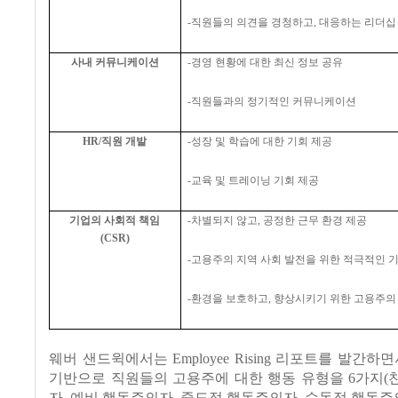
-
직원들의 의견을 경청하고
,
대응하는 리더십
사내 커뮤니케이션
-
경영 현황에 대한 최신 정보 공유
-
직원들과의 정기적인 커뮤니케이션
HR/
직원 개발
-
성장 및 학습에 대한 기회 제공
-
교육 및 트레이닝 기회 제공
기업의 사회적 책임
-
차별되지 않고
,
공정한 근무 환경 제공
(CSR)
-
고용주의 지역 사회 발전을 위한 적극적인 
-
환경을 보호하고
,
향상시키기 위한 고용주의
웨버 샌드윅에서는 Employee Rising 리포트를 발간하
기반으로 직원들의 고용주에 대한 행동 유형을 6가지(
자, 예비 행동주의자, 중도적 행동주의자, 수동적 행동주의