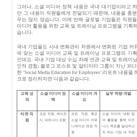
그러나, 소셜 미디어 정책 내용은 국내 대기업이라고 
만 그 내용이 직원들에게 전달되기 때문에, 내용을 충
우는 많지 않습니다. 이에 반해 글로벌 기업들은 직원
미디어 활용을 위한 교육 및 트레이닝 프로그램을 기획
습니다.
국내 기업들도 사내 변화관리 차원에서 변화된 기업 커
에 맞는 소셜 미디어 교육 및 트레이닝 프로그램의 기
인데요. 국내 기업 대상 수십 차례 연관 교육 및 트레이
인적 경험, 블로그 포스트 및 알티미터 그룹이 지난 3013
한 ‘Social Media Education for Employees’ 리포트
크로 정리하자면 다음과 같습니다.
교육 성
소셜 미디어 정
소셜 미디어 개
실무 역량 개발
격
책
요
타겟 직
모든 직원
,
에이전
모든 직원 혹은
소셜 미디어 대화 참
원
시
,
파트너사 포함
소셜 미디어 커뮤
여 활동을 통해 비즈
니케이션 연관 직
니스 목표를 달성하고
원
자 하는 기업 내 직원