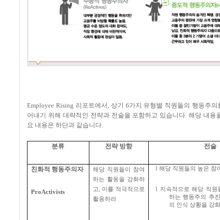
Employee Rising 리포트에서, 상기 6가지 유형별 직원들의 행동
어내기 위해 대략적인 전략과 전술을 포함하고 있습니다. 해당 내용
요 내용은 하단과 같습니다.
분류
전략 방향
전술
l
해당 직원들의 높은 참
친화적 행동주의자
해당 직원들이 참여
하는 활동을 강화하
고
,
이를 적극적으로
l
지속적으로 해당 직원
ProActivists
하는 행동주의 추진
활용하라
의 인식 상황을 강