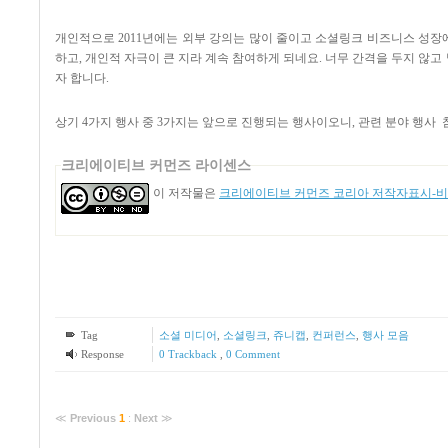
개인적으로 2011년에는 외부 강의는 많이 줄이고 소셜링크 비즈니스 성장
하고, 개인적 자극이 큰 지라 계속 참여하게 되네요. 너무 간격을 두지 않
자 합니다.
상기 4가지 행사 중 3가지는 앞으로 진행되는 행사이오니, 관련 분야 행사
크리에이티브 커먼즈 라이센스
이 저작물은
크리에이티브 커먼즈 코리아 저작자표시-비영
Tag
소셜 미디어
,
소셜링크
,
쥬니캡
,
컨퍼런스
,
행사 모음
Response
0 Trackback
,
0 Comment
≪
Previous
1
:
Next
≫