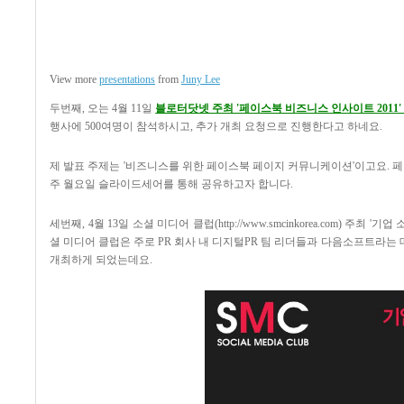
View more
presentations
from
Juny Lee
두번째, 오는 4월 11일
블로터닷넷 주최 '페이스북 비즈니스 인사이트 2011
행사에 500여명이 참석하시고, 추가 개최 요청으로 진행한다고 하네요.
제 발표 주제는 '비즈니스를 위한 페이스북 페이지 커뮤니케이션'이고요. 
주 월요일 슬라이드세어를 통해 공유하고자 합니다.
세번째, 4월 13일 소셜 미디어 클럽(
http://www.smcinkorea.com)
주최 '기업 
셜 미디어 클럽은 주로 PR 회사 내 디지털PR 팀 리더들과 다음소프트라
개최하게 되었는데요.