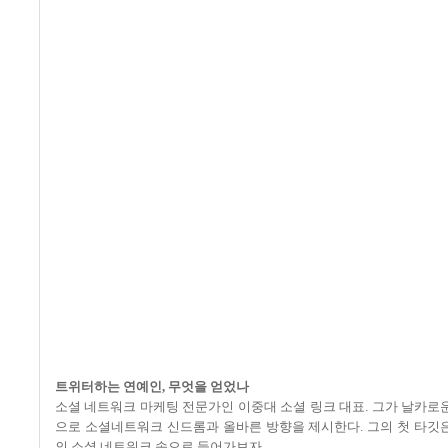
트위터하는 연예인
,
무엇을 얻었나
소셜 네트워크 마케팅 전문가인 이중대 소셜 링크 대표
.
그가 날카로운
으로 소셜네트워크 신드롬과 올바른 방향을 제시한다
.
그의 첫 타깃
의 소셜 네트워크 속으로 들어가보자
.