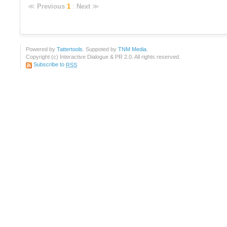
≪
Previous
1
:
Next
≫
Powered by
Tattertools
. Suppoted by
TNM Media
.
Copyright (c) Interactive Dialogue & PR 2.0. All rights reserved.
Subscribe to
RSS