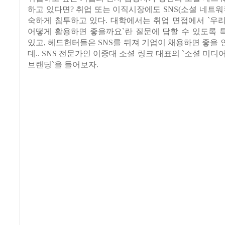
하고 있다면
?
취업 또는 이직시장에도
SNS(
소셜 네트워
숙하게 침투하고 있다
.
대학에서는 취업 면접에서
`
우리
어떻게 활용하면 좋을까요
`
란 질문에 답할 수 있도록
있고
,
헤드헌터들은
SNS
를 뒤져 기업이 채용하면 좋을
데
.. SNS
전문가인 이중대 소셜 링크 대표의
`
소셜 미디어
브랜딩
`
을 들어보자.