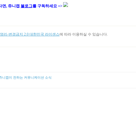
다면, 쥬니캡
블로그
를 구독하세요 =>
리-변경금지 2.0 대한민국 라이센스
에 따라 이용하실 수 있습니다.
쥬니캡이 전하는 커뮤니케이션 소식