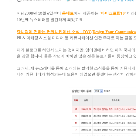
지난2008년
월
일부터
온네트
에서 제공하는
'마이크로탑10'
이라
10
6
10번째 뉴스레터를 발간하게 되었고요.
쥬니캡이 전하는 커뮤니케이션 소식 - DYC(Design Your Communica
PR &
마케팅 & 소셜 미디어 등 커뮤니케이션 연관 주제로 하는 글을
제가 블로그를 하면서 느끼는 것이지만, 영어권에 비하면 아직 국내
을 갖곤 합니다. 물론 작년에 비하면 많은 전문 블로거들이 등장하고 
그래서, 제 뉴스레터를 통해 소개되는 짤막한 소식들을 통해 커뮤니케
나의 커뮤니티가 형성되는데 도움이 되었으면 좋겠다는 생각이 강하게