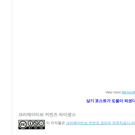
View more
Microsof
상기 포스트가 도움이 되셨
크리에이티브 커먼즈 라이센스
이 저작물은
크리에이티브 커먼즈 코리아 저작자표시-비영