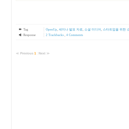
Tag
OpenUp
,
세미나 발표 자료
,
소셜 미디어
,
스타트업을 위한 
Response
2
Trackbacks
,
4
Comments
≪
Previous
1
:
Next
≫