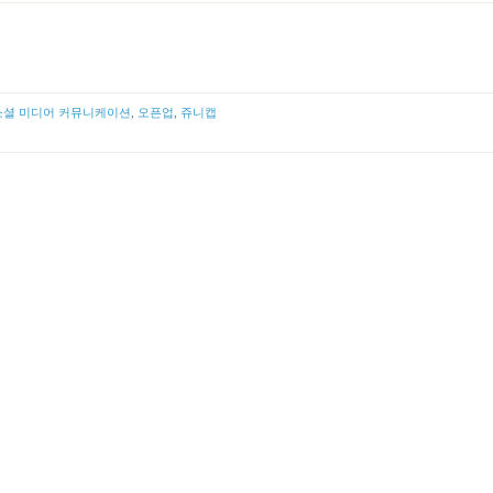
소셜 미디어 커뮤니케이션
,
오픈업
,
쥬니캡