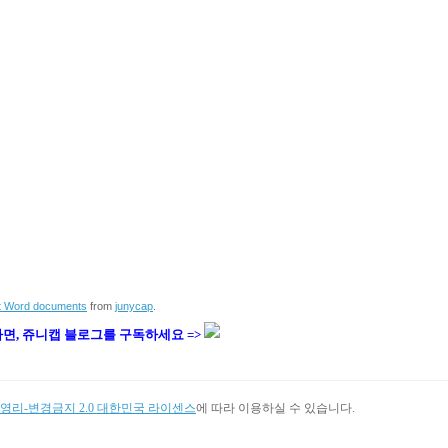
t Word documents
from
junycap
.
다면, 쥬니캡 블로그를
구독하세요 =>
리-변경금지 2.0 대한민국 라이센스
에 따라 이용하실 수 있습니다.