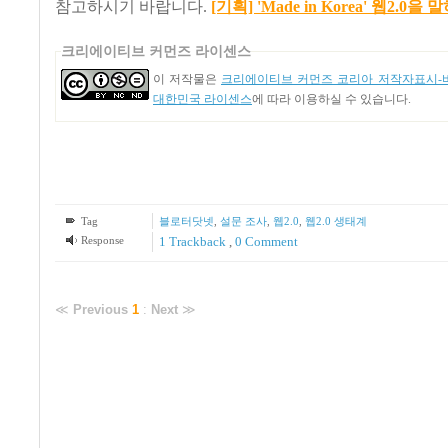
참고하시기 바랍니다.
[기획] 'Made in Korea' 웹2.0을
크리에이티브 커먼즈 라이센스
이 저작물은
크리에이티브 커먼즈 코리아 저작자표시-비
대한민국 라이센스
에 따라 이용하실 수 있습니다.
Tag
블로터닷넷
,
설문 조사
,
웹2.0
,
웹2.0 생태계
Response
1
Trackback
,
0 Comment
≪
Previous
1
:
Next
≫