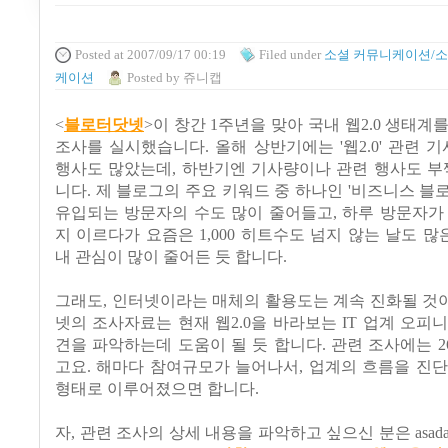
Posted
at 2007/09/17 00:19
Filed
under
소셜 커뮤니케이션/소
케이션
Posted
by
쥬니캡
<
블로터닷넷
>이 창간 1주년을 맞아 국내 웹2.0 생태계
조사를 실시했습니다. 올해 상반기에는 '웹2.0' 관련 기
행사도 많았는데, 하반기엔 기사량이나 관련 행사도 부
니다. 제 블로그의 주요 키워드 중 하나인 '비즈니스 블
유입되는 방문자의 수도 많이 줄어들고, 하루 방문자가 최
지 이르다가 요즘은 1,000 히트수도 넘지 않는 날도 많은
내 관심이 많이 줄어든 듯 합니다.
그래도, 인터넷이라는 매체의 활용도는 계속 진화될 것
넷의 조사자료는 현재 웹2.0을 바라보는 IT 업계 오피
견을 파악하는데 도움이 될 듯 합니다. 관련 조사에는 
고요. 해마다 참여규모가 늘어나서, 업계의 흐름을 진
형태로 이루어졌으면 합니다.
자, 관련 조사의 상세 내용을 파악하고 싶으신 분은 asad