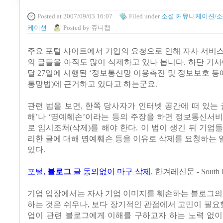
Posted
at 2007/09/03 16:07
Filed
under
소셜 커뮤니케이션/소
케이션
Posted
by
쥬니캡
주요 포털 사이트에서 기업의 요청으로 인해 자사 서비
의 글들을 아직도 많이 삭제하고 있나 봅니다. 하단 기사
달 27일에 시행된 ‘정보통신망 이용촉진 및 정보보호 등에
통망법)에 근거하고 있다고 하는군요.
관련 법을 보면, 한쪽 당사자가 인터넷 공간에 떠 있는 
해’나 ‘명예훼손’이라는 등의 주장을 하면 정보통신서
로 임시조처(삭제)를 해야 한다. 이 법이 생긴 뒤 기업
리한 글에 대해 명예훼손 등을 이유로 삭제를 요청하는
있다.
포털,
블로그
글 동의없이 마구 삭제
,
한겨레신문 - South K
기업 입장에서는 자사 기업 이미지를 훼손하는 블로그의
하는 것은 쉬우나, 보다 장기적인 관점에서 고민이 필요할
업이 관련 블로그에게 이해를 구하고자 하는 노력 없이