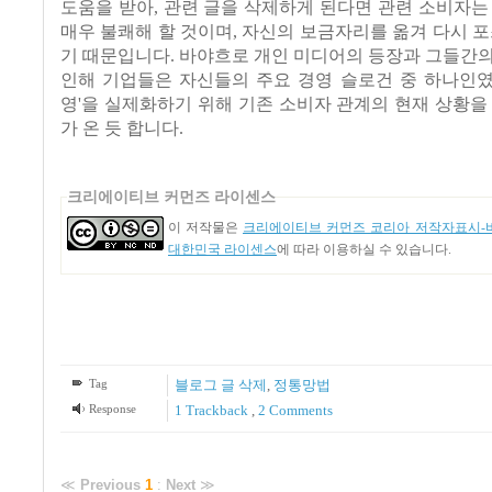
도움을 받아, 관련 글을 삭제하게 된다면 관련 소비자는
매우 불쾌해 할 것이며, 자신의 보금자리를 옮겨 다시 포
기 때문입니다. 바야흐로 개인 미디어의 등장과 그들간
인해 기업들은 자신들의 주요 경영 슬로건 중 하나인였
영'을 실제화하기 위해 기존 소비자 관계의 현재 상황을
가 온 듯 합니다.
크리에이티브 커먼즈 라이센스
이 저작물은
크리에이티브 커먼즈 코리아 저작자표시-비
대한민국 라이센스
에 따라 이용하실 수 있습니다.
Tag
블로그 글 삭제
,
정통망법
Response
1
Trackback
,
2
Comments
≪
Previous
1
:
Next
≫