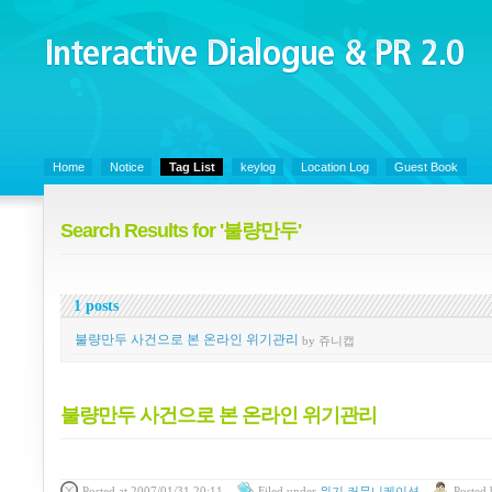
Interactive Dialogue &
PR 2.0
Juny's Blog is open for sharing personal experience and knowledge on ke
Home
Notice
Tag List
keylog
Location Log
Guest Book
Search Results for '불량만두'
1 posts
불량만두 사건으로 본 온라인 위기관리
by 쥬니캡
불량만두 사건으로 본 온라인 위기관리
Posted
at 2007/01/31 20:11
Filed
under
위기 커뮤니케이션
Posted