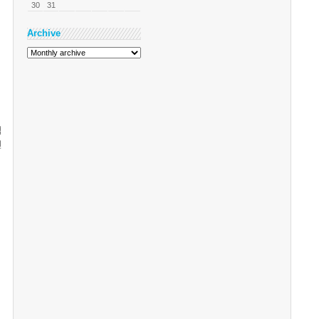
30
31
Archive
택
인