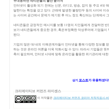
무대응하면 네티즌들의 불만 높아져
인터넷이 활성화 되기 전에는 신문, 라디오, 방송, 잡지 등 주요 4
달한다는 특징을 갖고 있다. 근래에 발생한 불량만두 등의 사이버 이
는 사이버 공간에서 문제가 제기된 후 어느 정도 확산되는 단계에서 그
네티즌들은 긍정적인 메시지를 보통 11명의 지인들에게 전달하면 반면
보가 네티즌들에게 중요한 경우, 혹은부정확한 악성루머에 기업들이 
된다.
기업의 많은 대/내외 이해관계자들이 인터넷을 통해 다양한 정보를 얻
하는 것은 온라인 여론을 더욱 악화시킬 수 있다. 따라서 기업들은 
축이 필요하며, 인터넷 시대에 맞춰 온라인을 활용한 위기관리에 대한
포스트
가
유용하셨다
상기
크리에이티브 커먼즈 라이센스
이 저작물은
크리에이티브 커먼즈 코리아 저작자표시-비영