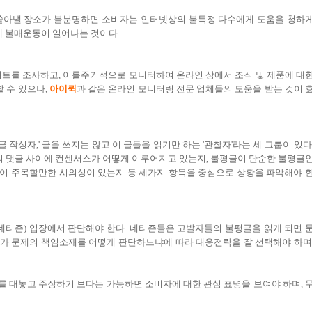
 쏟아낼 장소가 불분명하면 소비자는 인터넷상의 불특정 다수에게 도움을 청하
에 불매운동이 일어나는 것이다.
이트를 조사하고, 이를주기적으로 모니터하여 온라인 상에서 조직 및 제품에 대
할 수 있으나,
아이퀵
과 같은 온라인 모니터링 전문 업체들의 도움을 받는 것이 
글 작성자,' 글을 쓰지는 않고 이 글들을 읽기만 하는 '관찰자'라는 세 그룹이 있다
 댓글 사이에 컨센서스가 어떻게 이루어지고 있는지, 불평글이 단순한 불평글
이 주목할만한 시의성이 있는지 등 세가지 항목을 중심으로 상황을 파악해야 
네티즌) 입장에서 판단해야 한다. 네티즌들은 고발자들의 불평글을 읽게 되면 
가 문제의 책임소재를 어떻게 판단하느냐에 따라 대응전략을 잘 선택해야 하며
 대놓고 주장하기 보다는 가능하면 소비자에 대한 관심 표명을 보여야 하며, 