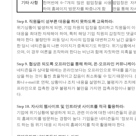
기타
사항
한꺼번에
6~7
개의
많은
팝업창을
사용
팝업창은
자
하여
홈페이지
방문자를
짜증나게
함
판을
통해
자
Step 8. 직원들이 섣부른 대응을 하지 못하도록 교육하라:
위기상황이 발생하게 되면, 기업 차원의 입장을 정리하고 직원들이 이
대응을 최대한 자제해야 하며, 특히 해당 기업 직원의 감정적인 댓글
해야 한다. 불량만두 파동 당시 자사의 입장을 대변하고자 남긴 글들
한 당시 네티즌들의 나쁜 이미지가 증폭되기도 하였다. 위기상황에서
으며, 이 경우 여론을 조작하려 한다는 비난과 함께 자칫하면 의혹을 받
Step 9. 협상은 되도록 오프라인을 통해 하며, 온-오프라인 커뮤니케
네티즌들과 상대할 때에는 온라인보다는 오프라인으로 무대를 옮기는 
상을 하는 것이 훨씬 효율적이고 잡음이 최소화될 수 있기 때문이다
화나 e-mail로 연락, 상황이나 조치 내용을 설명하고, 불평자가 조
프라인으로 접촉한 경우 불평자가 불만을 가지면 접촉과정이나 불만
다.
Step 10. 자사의 웹사이트 및 인트라넷 사이트를 적극 활용하라:
기업에 위기상황에 발생하게 되고, 관련 이슈에 대한 네티즌들의 궁금
의 홈페이지를 방문하는 경향이 높다. 기업들은 네티즌들의 ‘정보의 
드 하는 등 위기 대응 시 자사의 홈페이지를 적극 활용해야 한다.