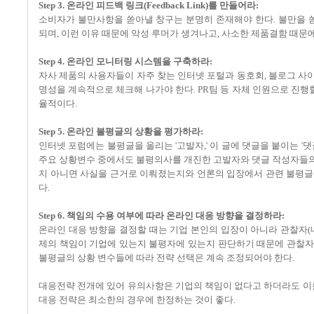
Step 3. 온라인 피드백 링크(Feedback Link)를 만들어라:
소비자가 불만사항을 쏟아낼 창구는 분명히 존재해야 한다. 불만을
되며, 이런 이유 때문에 악성 루머가 생겨나고, 사소한 제품결함 때문
Step 4. 온라인 모니터링 시스템을 구축하라:
자사 제품의 사용자들이 자주 찾는 인터넷 포털과 동호회, 블로그 사
명성을 계속적으로 체크해 나가야 한다. PR팀 등 자체 인원으로 진행
율적이다.
Step 5. 온라인 불평글의 상황을 평가하라:
인터넷 포럼에는 불평글을 올리는 '고발자,' 이 글에 댓글을 붙이는 '댓
주요 상황변수 중에서도 불평의사를 개진한 고발자와 댓글 작성자들의
지 아니면 사실을 근거로 이뤄졌는지와 언론의 입장에서 관련 불평글
다.
Step 6. 책임의 수용 여부에 따라 온라인 대응 방향을 결정하라:
온라인 대응 방향을 결정할 때는 기업 본인의 입장이 아니라 관찰자(
제의 책임이 기업에 있는지 불평자에 있는지 판단하기 때문에 관찰자
불평글의 상황 변수들에 따라 전략 선택은 계속 조정되어야 한다.
대응전략 전개에 있어 유의사항은 기업의 책임이 없다고 하더라도 이를
대응 전략은 최소한의 경우에 한정하는 것이 좋다.