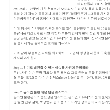
네티즌들의 소비자 활동이
>에 쓰레기 만두에 관한 첫뉴스가 보도되자 인터넷을 통해 식품안전 
트의 인기 검색어 목록에서 '쓰레기만두', '불량만두'가 1, 2위를 
식품의약품안전청 홈페이지에도 식품 안전에 대한 네티즌의 성토성 게
이에 당시에 식약청은 정확한 근거도 없이 불량만두 제조업체 25곳을
불량식품 제조업체로 낙인 찍힌 대부분의 업체가 반박 한번 제대로 못
공장 공개, 광고 등 오프라인 커뮤니케이션 활동과 함께 전략적인 온
을 증가시키는 실제적인 효과를 거두었다.
이와 같이 부정적인 피해를 최소화하고, 기업의 명성을 새롭게 구축할
제시하고자 한다.
Step 1. 위기로 발전할 수 있는 이슈를 사전에 규명하라:
우선, 사전 이슈 규명 워크샵 혹은 포커스 그룹 인터뷰 등을 진행하여 잠
답 등을 내용으로 한 이슈 인덱스(Issue Index)를 준비한다. 또한
도록 한다.
Step 2. 온라인 불평 대응 팀을 조직하라:
온라인 불평관리의 중요성을 인식하고, 온라인 커뮤니케이션에 친숙도
평/불만 접수 절차, 보상범위 등 기존의 오프라인 정책뿐 아니라 온라