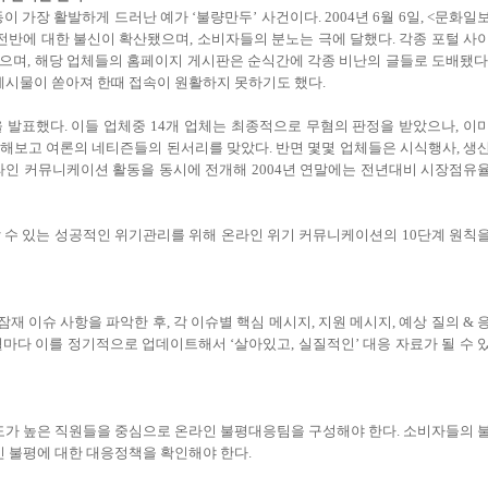
 가장 활발하게 드러난 예가 ‘불량만두’ 사건이다. 2004년 6월 6일, <문화일
전반에 대한 불신이 확산됐으며, 소비자들의 분노는 극에 달했다. 각종 포털 사
차지했으며, 해당 업체들의 홈페이지 게시판은 순식간에 각종 비난의 글들로 도배됐다
시물이 쏟아져 한때 접속이 원활하지 못하기도 했다.
 발표했다. 이들 업체중 14개 업체는 최종적으로 무혐의 판정을 받았으나, 이
해보고 여론의 네티즌들의 된서리를 맞았다. 반면 몇몇 업체들은 시식행사, 생
라인 커뮤니케이션 활동을 동시에 전개해 2004년 연말에는 전년대비 시장점유
 수 있는 성공적인 위기관리를 위해 온라인 위기 커뮤니케이션의 10단계 원칙
재 이슈 사항을 파악한 후, 각 이슈별 핵심 메시지, 지원 메시지, 예상 질의 & 
, 6개월마다 이를 정기적으로 업데이트해서 ‘살아있고, 실질적인’ 대응 자료가 될 수 
가 높은 직원들을 중심으로 온라인 불평대응팀을 구성해야 한다. 소비자들의 
인 불평에 대한 대응정책을 확인해야 한다.