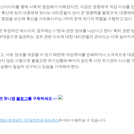
대 매스미디어를 통해 사회적 쟁점화가 이뤄졌지만, 지금은 공중에게 직접 이슈를 
슈 확산에 있어 대중매체 보다는 네티즌들이 보다 큰 영향력을 펼쳤으며, 대중매
 쟁점을 보도해 확산을 가속화시키는 2차적 문제 제기자 역할을 수행하고 있다.
 부정적인 메시지의 경우에는 17명과 관련 정보를 나눈다고 한다. 특히 관련 
무대응으로 일관하는 경우 관련 이슈에 대한 네티즌들의 관여도는 더욱 높아지
고, 서로 정보를 제공할 수 있기 때문에 악성루머를 은폐하거나 소극적으로 대
뜻하지 않은 사항으로 불필요한 위기상황에 빠지지 않도록 사전 위기관리 시스템 
 실행이 절실히 요구되고 있음을 기억해야 한다.
면 쥬니캡
블로그
를 구독하세요 =>
리-변경금지 2.0 대한민국 라이센스
에 따라 이용하실 수 있습니다.