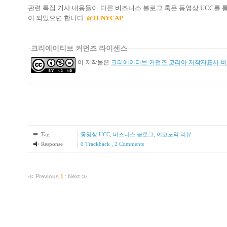
관련 특집 기사 내용들이 다른 비즈니스 블로그 혹은 동영상 UCC를
이 되었으면 합니다.
@JUNYCAP
크리에이티브 커먼즈 라이센스
이 저작물은
크리에이티브 커먼즈 코리아 저작자표시-비영
Tag
동영상 UCC
,
비즈니스 블로그
,
이코노믹 리뷰
Response
0 Trackback
,
2
Comments
≪
Previous
1
:
Next
≫