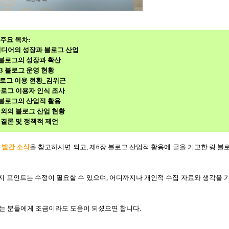
주요 목차:
소셜 미디어의 성장과 블로그 산업
블로그의 성장과 확산
 3
블로그 운영 현황
로그 이용 현황
_
김위근
로그 이용자 인식 조사
블로그의 산업적 활용
외의 블로그 산업 현황
8
결론 및 정책적 제언
발간
소식
을 참고하시면 되고
,
제
6
장 블로그 산업적 활용에 글을 기고한 링 블
지 포인트는 수정이 필요할 수 있으며
,
어디까지나 개인적 수집 자료와 생각을 
는 분들에게 조금이라도 도움이 되셨으면 합니다
.