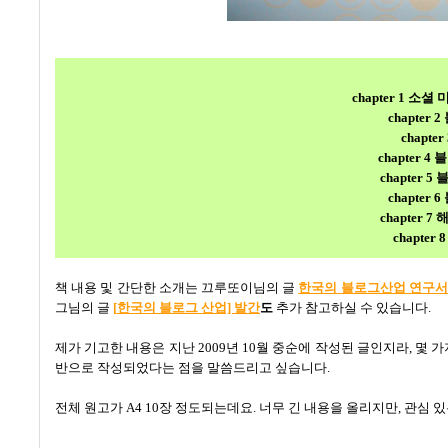
chapter 1 
chapter 2
chapter
chapter 4
블
chapter 5
블
chapter 6
chapter 7
해
chapter 
책 내용 및 간단한 소개는 끄루또이님의 글
한국의
블로그산업
연구서
그님의 글
[
한국의
블로그
산업]
발간
도
추가
참고하실 수 있습니다
.
제가 기고한 내용은 지난
2009
년
10
월 중순에 작성된 글인지라
,
몇 가
반으로 작성되었다는 점을 말씀드리고 싶습니다
.
전체 원고가
A4 10
장 정도되는데요
.
너무 긴 내용을 올리지만
,
관심 있
--------------------------------------------------------------------------------------------