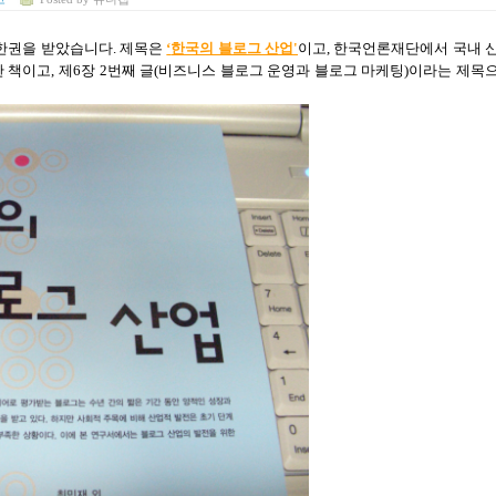
 한권을 받았습니다
.
제목은
‘
한국의 블로그 산업'
이고
,
한국언론재단에서 국내 
한 책이고
,
제
6
장
2
번째 글
(
비즈니스 블로그 운영과 블로그 마케팅
)
이라는 제목