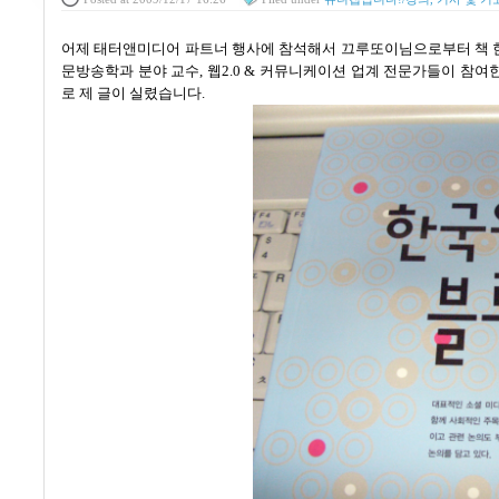
어제 태터앤미디어 파트너 행사에 참석해서 끄루또이님으로부터 책
문방송학과 분야 교수
,
웹
2.0 &
커뮤니케이션 업계 전문가들이 참여
로 제 글이 실렸습니다
.