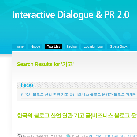
Interactive Dialogue &
PR 2.0
Juny's Blog is open for sharing personal experience and knowledge on ke
Home
Notice
Tag List
keylog
Location Log
Guest Book
Search Results for '기고'
1 posts
한국의 블로그 산업 연관 기고 글(비즈니스 블로그 운영과 블로그 마케팅
한국의 블로그 산업 연관 기고 글(비즈니스 블로그 운
Posted
at 2009/12/17 16:26
Filed
under
쥬니캡입니다!/강의, 기사 및 기