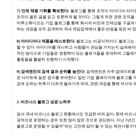
7)
인재 채용 기회를 확보한다
:
블로그를 통해 조직이 아이디어 리더
조직이 올린 글을 읽고 토론하게 될 것이다
.
그렇게 되면 관련 조직을
마루스튜디오는 기업 블로그를 통해 회사의 비전과 인재상을 구글과
하는 과정을 모두 공개하여 국내 게임업계에서 좋은 반응을 얻은 바 
8)
아이디어나 제품을 테스트한다
:
블로그는 비공식적이다
.
블로그는 
할 수 있다
.
아이디어를 게시하고 사람들이 관심을 가지는지 살펴봐야
적인 방식으로 기업들은 영향력이 있는 블로거들을 초대하여 그들에게
활동들을 활발히 진행하기 시작했다
.
9)
검색엔진의 검색 결과 순위를 높인다
:
검색엔진은 자주 업데이트를 
은 사이트에 높은 점수를 부여한다
.
일반 기업 홈페이지에 블로그를 
검색 순위는 하루가 다르게 올라가게 되며
,
관련 과정을 통해 자사의 
2.
비즈니스 블로그 성공 노하우
앞서 국내 비즈니스 블로그 현황에서도 언급한 바와 같이
,
현재 비즈니
공적으로 운영하는 경우 또한 많지 않은 것으로 판단된다
.
지난
3
년간
블로그로 운영할 수 있을까
”
라는 고민에 답이 될 수 있는 제안사항
9
가