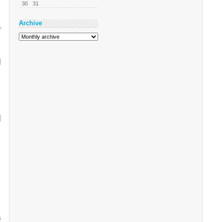
30
31
Archive
하
기
서
중