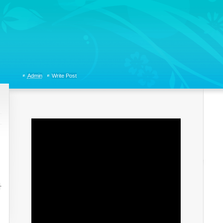
tions, Organizational Communicaitons, Soft Skills, Social Media
Admin
Write Post
자